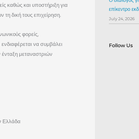
Ο διάλογος γ
είς καθώς και υποστήριξη για
επίκεντρο ε
 τη δική τους επιχείρηση.
July 24, 2026
νωνικούς φορείς,
ενδιαφέρεται να συμβάλει
Follow Us
ην ένταξη μεταναστριών
ν Ελλάδα