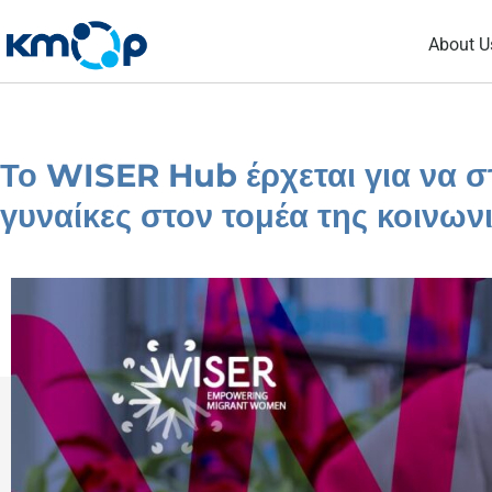
Skip
About U
to
content
Το WISER Hub έρχεται για να στ
γυναίκες στον τομέα της κοινων