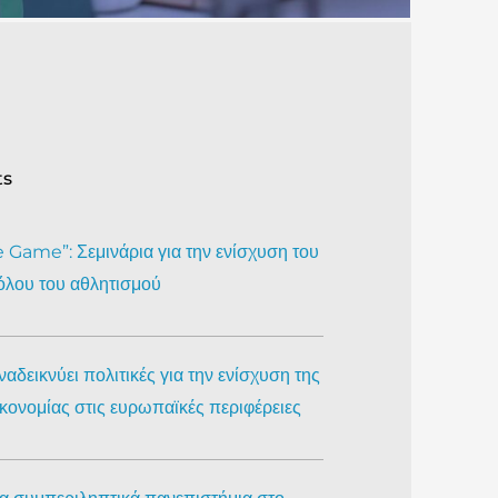
ts
Game”: Σεμινάρια για την ενίσχυση του
όλου του αθλητισμού
αδεικνύει πολιτικές για την ενίσχυση της
ικονομίας στις ευρωπαϊκές περιφέρειες