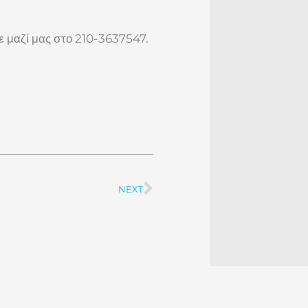
ε μαζί μας στο 210-3637547.
NEXT
Next