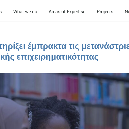
s
What we do
Areas of Expertise
Projects
N
ηρίξει έμπρακτα τις μετανάστρι
ικής επιχειρηματικότητας