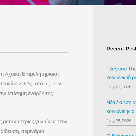
Recent Pos
“Beyond the 
 η Αχαϊκή Επιμελητηριακή
κοινωνικού ρ
ουνίου 2025, από τις 12.30
July 29, 2026
 την επίσημη έναρξη της
Νέα έκθεση αν
κοινωνικής ο
July 28, 2026
ις μετανάστριες γυναίκες στον
παίδευση, σεμινάρια