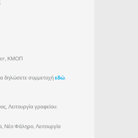
ς
ger, ΚΜΟΠ
 να δηλώσετε συμμετοχή
εδώ
.
ς, Λειτουργία γραφείου:
λα, Νέο Φάληρο,
Λειτουργία