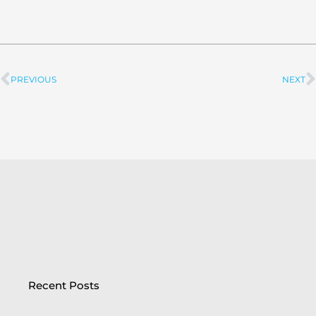
PREVIOUS
NEXT
Prev
Recent Posts