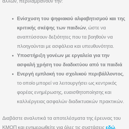
άλλων, περιλαμβάνουν την:
Ενίσχυση του ψηφιακού αλφαβητισμού και της
κριτικής σκέψης των παιδιών
, ώστε να
αναπτύσσουν δεξιότητες που τα βοηθούν να
πλοηγούνται με ασφάλεια και υπευθυνότητα.
Υποστήριξη γονέων με εργαλεία για την
ασφαλή χρήση του διαδικτύου από τα παιδιά
Ενεργή εμπλοκή του σχολικού περιβάλλοντος
,
το οποίο μπορεί να λειτουργήσει ως κεντρικός
φορέας ενημέρωσης, ευαισθητοποίησης και
καλλιέργειας ασφαλών διαδικτυακών πρακτικών.
Διαβάστε αναλυτικά τα αποτελέσματα της έρευνας του
ΚΜΟΠ και ενημερωθείτε για όλες τις συστάσεις
εδώ
.