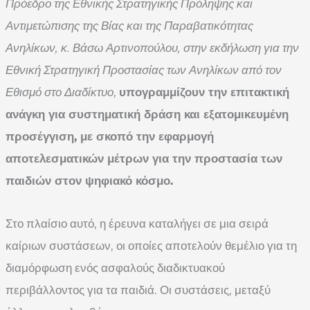
Πρόεδρο της Εθνικής Στρατηγικής Πρόληψης και
Αντιμετώπισης της Βίας και της Παραβατικότητας
Ανηλίκων, κ. Βάσω Αρτινοπούλου, στην εκδήλωση για την
Εθνική Στρατηγική Προστασίας των Ανηλίκων από τον
Εθισμό στο Διαδίκτυο
,
υπογραμμίζουν την επιτακτική
ανάγκη για συστηματική δράση και εξατομικευμένη
προσέγγιση, με σκοπό την εφαρμογή
αποτελεσματικών μέτρων για την προστασία των
παιδιών στον ψηφιακό κόσμο.
Στο πλαίσιο αυτό, η έρευνα καταλήγει σε μια σειρά
καίριων συστάσεων, οι οποίες αποτελούν θεμέλιο για τη
διαμόρφωση ενός ασφαλούς διαδικτυακού
περιβάλλοντος για τα παιδιά. Οι συστάσεις, μεταξύ