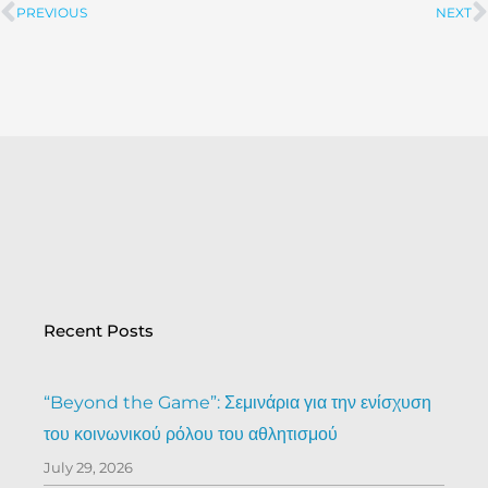
PREVIOUS
NEXT
Prev
Recent Posts
“Beyond the Game”: Σεμινάρια για την ενίσχυση
του κοινωνικού ρόλου του αθλητισμού
July 29, 2026