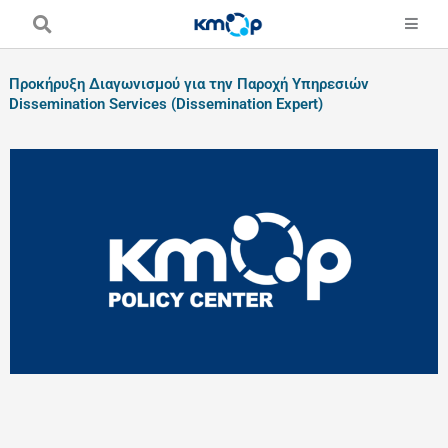
Skip
to
content
Προκήρυξη Διαγωνισμού για την Παροχή Υπηρεσιών
Dissemination Services (Dissemination Expert)