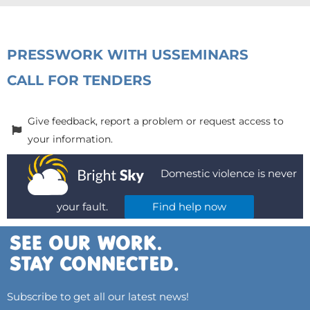
PRESS
WORK WITH US
SEMINARS
CALL FOR TENDERS
Give feedback, report a problem or request access to
your information.
Domestic violence is never
your fault.
Find help now
Subscribe to get all our latest news!