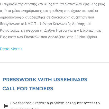
και
Η σημασία της σωστής κάλυψης των περιστατικών έμφυλης βίας
η
από τα μέσα ενημέρωσης και η ευθύνη που έχουν σε αυτό οι
ευθύνη
δημοσιογράφοι αναδείχθηκε σε διαδικτυακή συζήτηση που
των
διοργάνωσε το ΚΜΟΠ – Κέντρο Κοινωνικής Δράσης και
ΜΜΕ
Καινοτομίας, με αφορμή τη Διεθνή Ημέρα για την Εξάλειψη της
Βίας κατά των Γυναικών που γιορτάζεται στις 25 Νοεμβρίου.
Read More »
PRESS
WORK WITH US
SEMINARS
CALL FOR TENDERS
Give feedback, report a problem or request access to