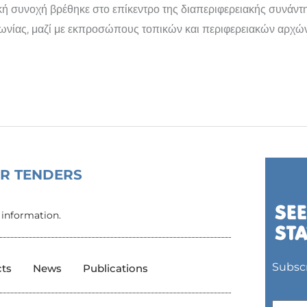
νική συνοχή βρέθηκε στο επίκεντρο της διαπεριφερειακής συνά
λωνίας, μαζί με εκπροσώπους τοπικών και περιφερειακών αρχώ
OR TENDERS
 information.
Subscr
cts
News
Publications