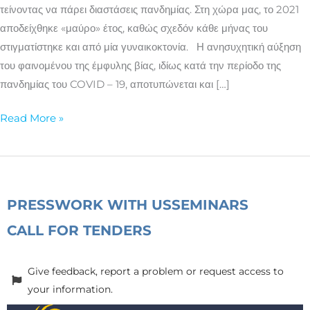
των
τείνοντας να πάρει διαστάσεις πανδημίας. Στη χώρα μας, το 2021
γυναικών
αποδείχθηκε «μαύρο» έτος, καθώς σχεδόν κάθε μήνας του
στιγματίστηκε και από μία γυναικοκτονία. Η ανησυχητική αύξηση
του φαινομένου της έμφυλης βίας, ιδίως κατά την περίοδο της
πανδημίας του COVID – 19, αποτυπώνεται και […]
Read More »
PRESS
WORK WITH US
SEMINARS
CALL FOR TENDERS
Give feedback, report a problem or request access to
your information.