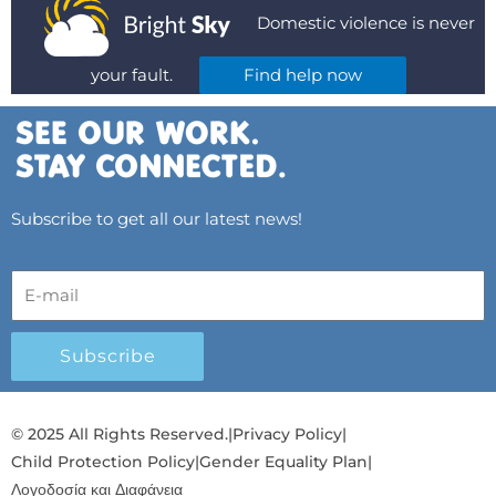
Domestic violence is never
your fault.
Find help now
Subscribe to get all our latest news!
Subscribe
© 2025 All Rights Reserved.
|
Privacy Policy
|
Child Protection Policy
|
Gender Equality Plan
|
Λογοδοσία και Διαφάνεια