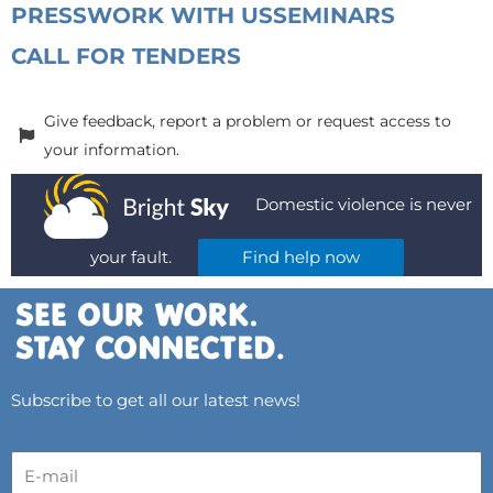
PRESS
WORK WITH US
SEMINARS
CALL FOR TENDERS
Give feedback, report a problem or request access to
your information.
Domestic violence is never
your fault.
Find help now
Subscribe to get all our latest news!