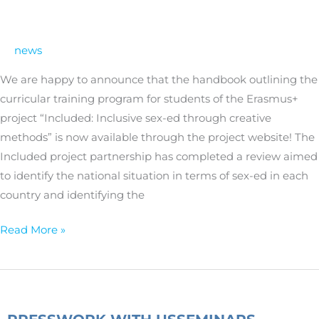
Ed
Handbook:
news
Empowering
students
We are happy to announce that the handbook outlining the
through
curricular training program for students of the Erasmus+
creative
project “Included: Inclusive sex-ed through creative
methods
methods” is now available through the project website! The
Included project partnership has completed a review aimed
to identify the national situation in terms of sex-ed in each
country and identifying the
Read More »