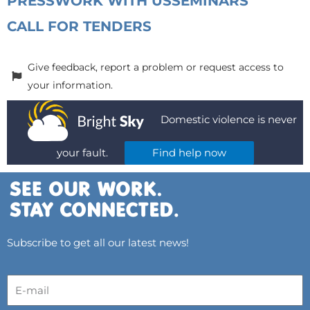
PRESS
WORK WITH US
SEMINARS
CALL FOR TENDERS
Give feedback, report a problem or request access to
your information.
Domestic violence is never
your fault.
Find help now
Subscribe to get all our latest news!