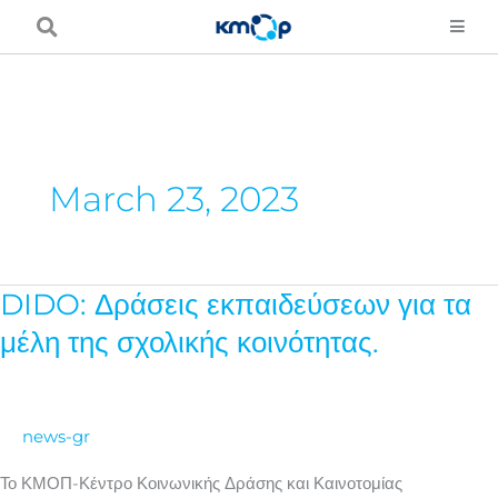
Skip
to
content
March 23, 2023
DIDO: Δράσεις εκπαιδεύσεων για τα
DIDO:
Δράσεις
μέλη της σχολικής κοινότητας.
εκπαιδεύσεων
για
τα
news-gr
μέλη
της
Το ΚΜΟΠ-Κέντρο Κοινωνικής Δράσης και Καινοτομίας