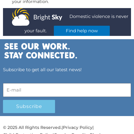
your information.
Domestic violence is never
your fault.
Find help now
Subscribe to get all our latest news!
Subscribe
© 2025 All Rights Reserved.
|
Privacy Policy
|