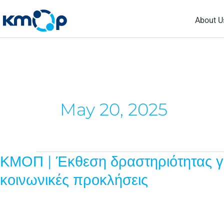
Skip
About U
to
content
May 20, 2025
ΚΜΟΠ | Έκθεση δραστηριότητας για
ΚΜΟΠ
|
κοινωνικές προκλήσεις
Έκθεση
δραστηριότητας
για