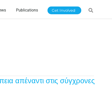
ews
Publications
Get Involved
πεια απέναντι στις σύγχρονες