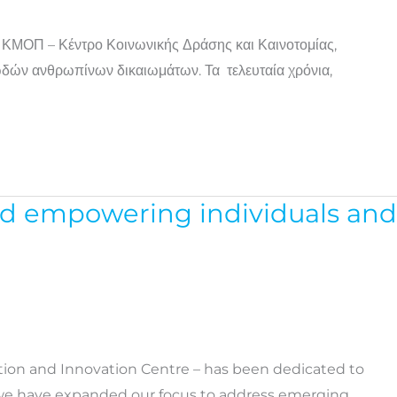
 ΚΜΟΠ – Κέντρο Κοινωνικής Δράσης και Καινοτομίας,
ωδών ανθρωπίνων δικαιωμάτων. Τα τελευταία χρόνια,
ard empowering individuals and
ction and Innovation Centre – has been dedicated to
, we have expanded our focus to address emerging