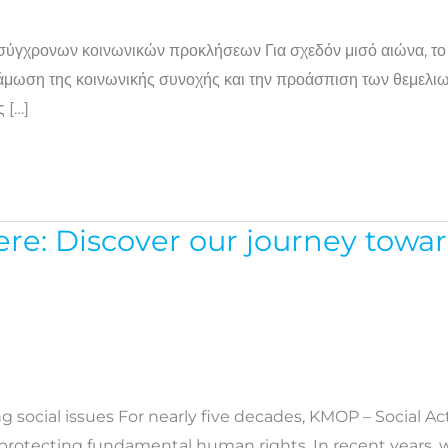
σύγχρονων κοινωνικών προκλήσεων Για σχεδόν μισό αιώνα, το
νάμωση της κοινωνικής συνοχής και την προάσπιση των θεμελι
 […]
here: Discover our journey tow
 social issues For nearly five decades, KMOP – Social A
 protecting fundamental human rights. In recent years