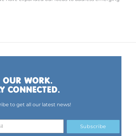
ibe to get all our latest news!
Subscribe