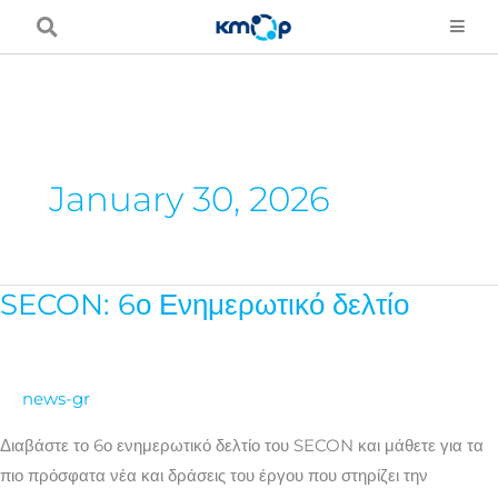
Skip
to
content
January 30, 2026
SECON: 6ο Ενημερωτικό δελτίο
SECON:
6ο
Ενημερωτικό
δελτίο
news-gr
Διαβάστε το 6ο ενημερωτικό δελτίο του SECON και μάθετε για τα
πιο πρόσφατα νέα και δράσεις του έργου που στηρίζει την