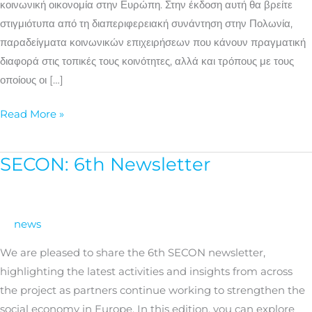
κοινωνική οικονομία στην Ευρώπη. Στην έκδοση αυτή θα βρείτε
στιγμιότυπα από τη διαπεριφερειακή συνάντηση στην Πολωνία,
παραδείγματα κοινωνικών επιχειρήσεων που κάνουν πραγματική
διαφορά στις τοπικές τους κοινότητες, αλλά και τρόπους με τους
οποίους οι […]
Read More »
SECON: 6th Newsletter
SECON:
6th
Newsletter
news
We are pleased to share the 6th SECON newsletter,
highlighting the latest activities and insights from across
the project as partners continue working to strengthen the
social economy in Europe. In this edition, you can explore