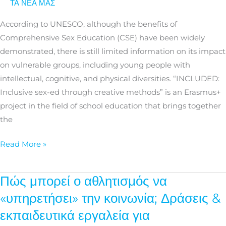
ΤΑ ΝΕΑ ΜΑΣ
sex
education:
According to UNESCO, although the benefits of
a
Comprehensive Sex Education (CSE) have been widely
guide
demonstrated, there is still limited information on its impact
for
on vulnerable groups, including young people with
schools
intellectual, cognitive, and physical diversities. “INCLUDED:
Inclusive sex-ed through creative methods” is an Erasmus+
project in the field of school education that brings together
the
Read More »
Πώς μπορεί ο αθλητισμός να
Πώς
μπορεί
«υπηρετήσει» την κοινωνία; Δράσεις &
ο
εκπαιδευτικά εργαλεία για
αθλητισμός