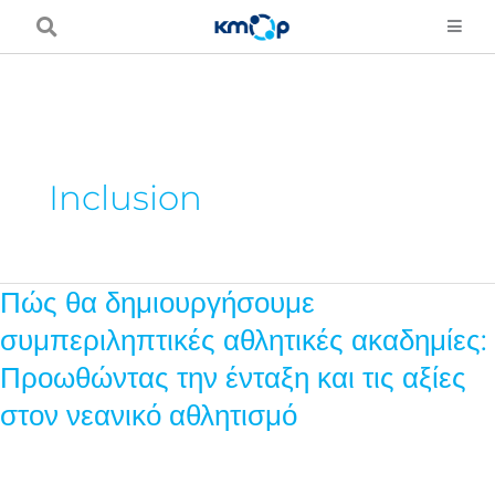
Μετάβαση
στο
περιεχόμενο
Inclusion
Πώς θα δημιουργήσουμε
Πώς
θα
συμπεριληπτικές αθλητικές ακαδημίες:
δημιουργήσουμε
Προωθώντας την ένταξη και τις αξίες
συμπεριληπτικές
στον νεανικό αθλητισμό
αθλητικές
ακαδημίες:
Προωθώντας