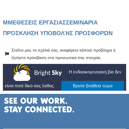
ΜΜΕ
ΘΕΣΕΙΣ ΕΡΓΑΣΙΑΣ
ΣΕΜΙΝAΡΙΑ
ΠΡΌΣΚΛΗΣΗ ΥΠΟΒΟΛΉΣ ΠΡΟΣΦΟΡΏΝ
Στείλτε μας τα σχόλιά σας, αναφέρετε κάποιο πρόβλημα ή
ζητήστε πρόσβαση στα προσωπικά σας στοιχεία.
Η ενδοοικογενειακή βία δεν
είναι ποτέ δικό σας λάθος.
Βρείτε βοήθεια τώρα