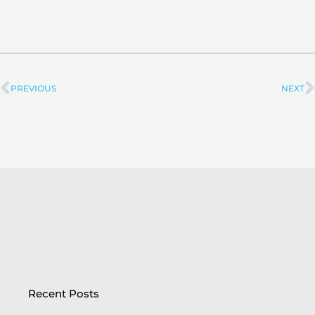
PREVIOUS
NEXT
Prev
Recent Posts