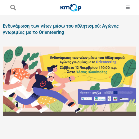
Skip
to
content
Ενδυνάμωση των νέων μέσω του αθλητισμού: Αγώνας
γνωριμίας με το Orienteering