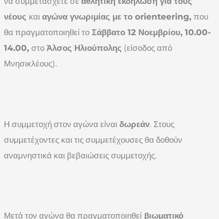
να συμμετάσχετε σε
αθλητική εκδήλωση για τους
νέους
και
αγώνα γνωριμίας με το
orienteering
,
που
θα πραγματοποιηθεί το
Σάββατο 12 Νοεμβρίου, 10.00-
14.00,
στο
Άλσος Ηλιούπολης
(είσοδος από
Μνησικλέους).
Η συμμετοχή στον αγώνα είναι
δωρεάν
. Στους
συμμετέχοντες και τις συμμετέχουσες θα δοθούν
αναμνηστικά και βεβαιώσεις συμμετοχής.
Μετά τον αγώνα θα πραγματοποιηθεί
βιωματικό