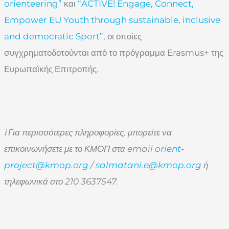
orienteering”
και
“ACTIVE! Engage, Connect,
Empower EU Youth through sustainable, inclusive
and democratic Sport”
, οι οποίες
συγχρηματοδοτούνται από το πρόγραμμα Erasmus+ της
Ευρωπαϊκής Επιτροπής.
ℹ Για περισσότερες πληροφορίες, μπορείτε να
επικοινωνήσετε με το ΚΜΟΠ στα email
orient-
project@kmop.org
/
salmatani.e@kmop.org
ή
τηλεφωνικά στο 210 3637547.