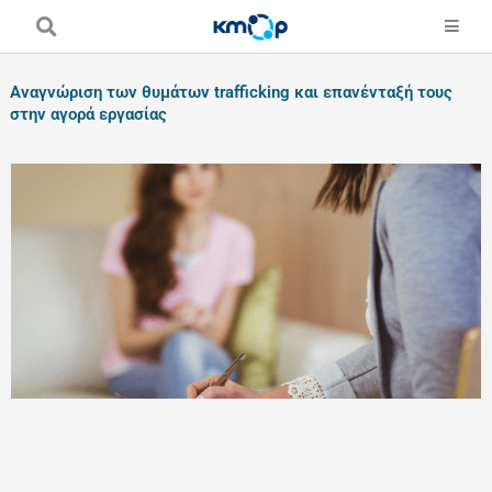
Skip
to
content
Αναγνώριση των θυμάτων trafficking και επανένταξή τους
στην αγορά εργασίας