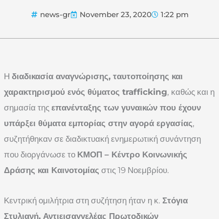
news-gr
November 23, 2020
1:22 pm
Η
διαδικασία αναγνώρισης, ταυτοποίησης και
χαρακτηρισμού ενός θύματος
trafficking
, καθώς και η
σημασία της
επανένταξης των γυναικών που έχουν
υπάρξει θύματα εμπορίας στην αγορά εργασίας
,
συζητήθηκαν σε διαδικτυακή ενημερωτική συνάντηση
που διοργάνωσε το
ΚΜΟΠ – Κέντρο Κοινωνικής
Δράσης και Καινοτομίας
στις 19 Νοεμβρίου.
Κεντρική ομιλήτρια στη συζήτηση ήταν η κ.
Στόγια
Στυλιανή, Αντιεισαγγελέας Πρωτοδικών