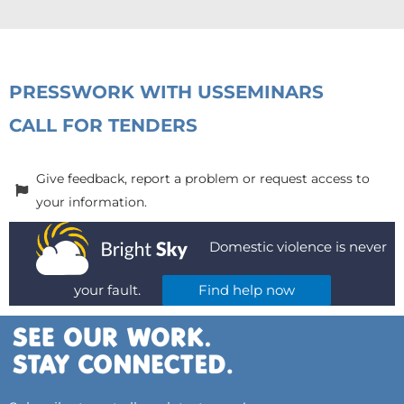
PRESS
WORK WITH US
SEMINARS
CALL FOR TENDERS
Give feedback, report a problem or request access to
your information.
Domestic violence is never
your fault.
Find help now