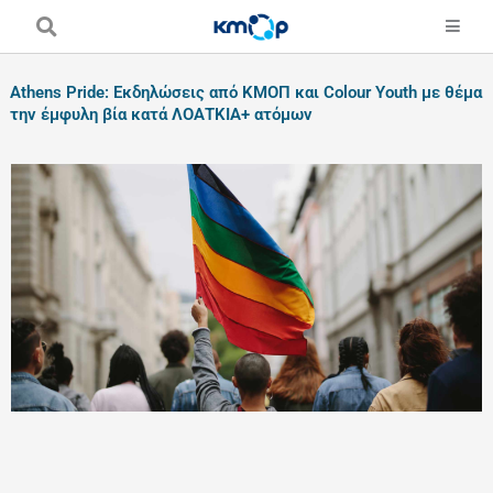
Skip
to
content
Athens Pride: Εκδηλώσεις από ΚΜΟΠ και Colour Youth με θέμα
την έμφυλη βία κατά ΛΟΑΤΚΙΑ+ ατόμων