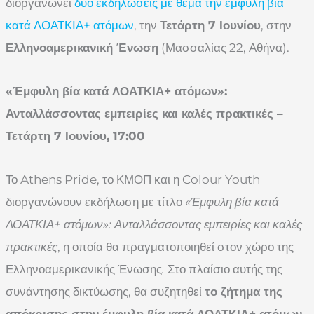
διοργανώνει
δύο εκδηλώσεις με θέμα την έμφυλη βία
κατά ΛΟΑΤΚΙΑ+ ατόμων
, την
Τετάρτη 7 Ιουνίου
, στην
Ελληνοαμερικανική Ένωση
(Μασσαλίας 22, Αθήνα).
«Έμφυλη βία κατά ΛΟΑΤΚΙΑ+ ατόμων»:
Ανταλλάσσοντας εμπειρίες και καλές πρακτικές –
Τετάρτη 7 Ιουνίου, 17:00
Το Athens Pride, το ΚΜΟΠ και η Colour Youth
διοργανώνουν εκδήλωση με τίτλο
«Έμφυλη βία κατά
ΛΟΑΤΚΙΑ+ ατόμων»: Ανταλλάσσοντας εμπειρίες και καλές
πρακτικές
, η οποία θα πραγματοποιηθεί στον χώρο της
Ελληνοαμερικανικής Ένωσης
.
Στο πλαίσιο αυτής της
συνάντησης δικτύωσης, θα συζητηθεί
το ζήτημα της
απόκρισης στην έμφυλη βία κατά ΛΟΑΤΚΙΑ+ ατόμων