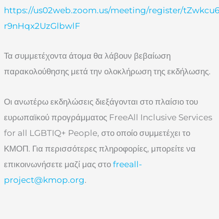
https://us02web.zoom.us/meeting/register/tZwkcu
r9nHqx2UzGlbwlF
Τα συμμετέχοντα άτομα θα λάβουν βεβαίωση
παρακολούθησης μετά την ολοκλήρωση της εκδήλωσης.
Οι ανωτέρω εκδηλώσεις διεξάγονται στο πλαίσιο του
ευρωπαϊκού προγράμματος FreeAll Inclusive Services
for all LGBTIQ+ People, στο οποίο συμμετέχει το
ΚΜΟΠ. Για περισσότερες πληροφορίες, μπορείτε να
επικοινωνήσετε μαζί μας στο
freeall-
project@kmop.org
.