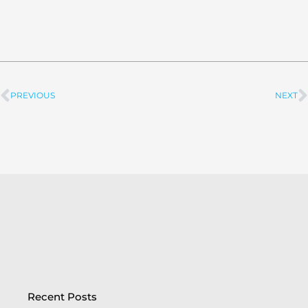
PREVIOUS
NEXT
Prev
Recent Posts