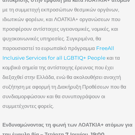
με τη συμμετοχή εκπροσώπων θεσμικών οργάνων,
ιδιωτικών φορέων, και ΛΟΑΤΚΙΑ+ οργανώσεων που
προσφέρουν αντίστοιχες υγειονομικές, νομικές, και
ψυχοκοινωνικές υπηρεσίες. Συγκριμένα, θα
παρουσιαστεί το ευρωπαϊκό πρόγραμμα
FreeAll
Inclusive Services for all LGBTIQ+ People
και τα
κομβικά σημεία της αντίστοιχης έρευνας που έχει
διεξαχθεί στην Ελλάδα, ενώ θα ακολουθήσει ανοιχτή
συζήτηση με αφορμή τη Διακήρυξη Προθέσεων που θα
συνδιαμορφώσουν και θα συνυπογράψουν οι
συμμετέχοντες φορείς.
Ενδυναμώνοντας τη φωνή των ΛΟΑΤΚΙΑ+ ατόμων για
την έμφυλη βία – Τετάρτη 7 Ιουνίου, 19:00