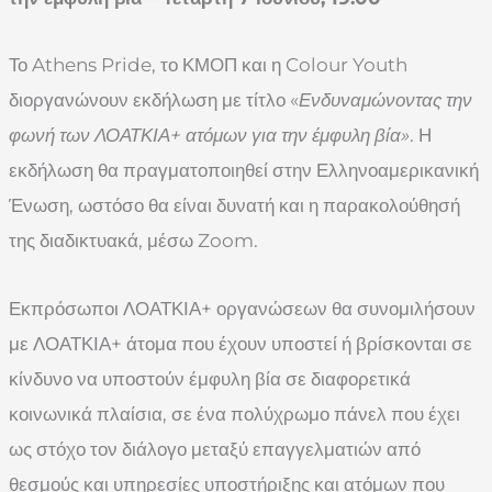
Το Athens Pride, το ΚΜΟΠ και η Colour Youth
διοργανώνουν εκδήλωση με τίτλο «
Ενδυναμώνοντας την
φωνή των ΛΟΑΤΚΙΑ+ ατόμων για την έμφυλη βία»
. Η
εκδήλωση θα πραγματοποιηθεί στην Ελληνοαμερικανική
Ένωση, ωστόσο θα είναι δυνατή και η παρακολούθησή
της διαδικτυακά, μέσω Zoom.
Εκπρόσωποι ΛΟΑΤΚΙΑ+ οργανώσεων θα συνομιλήσουν
με ΛΟΑΤΚΙΑ+ άτομα που έχουν υποστεί ή βρίσκονται σε
κίνδυνο να υποστούν έμφυλη βία σε διαφορετικά
κοινωνικά πλαίσια, σε ένα πολύχρωμο πάνελ που έχει
ως στόχο τον διάλογο μεταξύ επαγγελματιών από
θεσμούς και υπηρεσίες υποστήριξης και ατόμων που