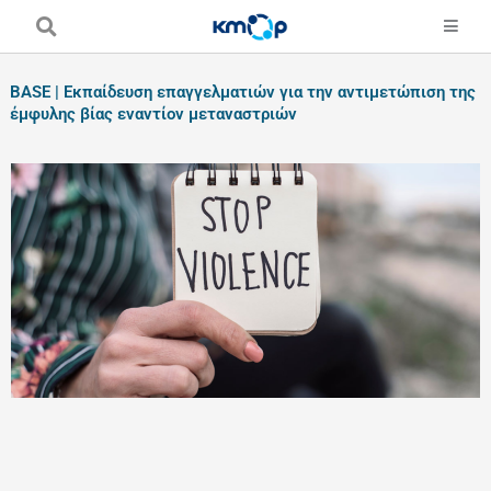
Skip
to
content
BASE | Εκπαίδευση επαγγελματιών για την αντιμετώπιση της
έμφυλης βίας εναντίον μεταναστριών