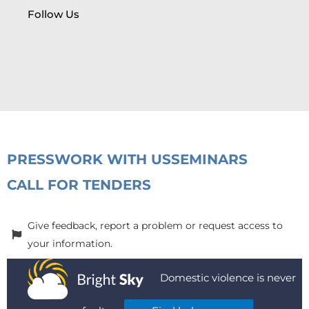
Follow Us
PRESS
WORK WITH US
SEMINARS
CALL FOR TENDERS
Give feedback, report a problem or request access to
your information.
Domestic violence is never