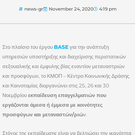
news-gr
November 24, 2020
4:19 pm
Στο πλαίσιο του έργου
BASE
για την ανάπτυξη
υπηρεσιών υποστήριξης και διαχείρισης περιστατικών
σεξουαλικής και έμφυλης βίας εναντίον μεταναστριών
και προσφύγων, το ΚΜΟΠ – Κέντρο Κοινωνικής Δράσης
και Καινοτομίας διοργανώνει στις 25, 26 και 30
Νοεμβρίου
εκπαίδευση επαγγελματιών που
εργάζονται άμεσα ή έμμεσα με κοινότητες
προσφύγων και μεταναστών/ριώ
ν.
Στόχος της εκπαίδευσης είναι να βελτιώσει την ικανότητα