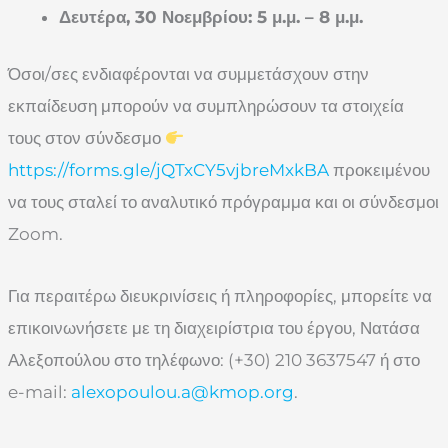
Δευτέρα, 30 Νοεμβρίου: 5 μ.μ. – 8 μ.μ.
Όσοι/σες ενδιαφέρονται να συμμετάσχουν στην
εκπαίδευση μπορούν να συμπληρώσουν τα στοιχεία
τους στον σύνδεσμο
https://forms.gle/jQTxCY5vjbreMxkBA
προκειμένου
να τους σταλεί το αναλυτικό πρόγραμμα και οι σύνδεσμοι
Zoom.
Για περαιτέρω διευκρινίσεις ή πληροφορίες, μπορείτε να
επικοινωνήσετε με τη διαχειρίστρια του έργου, Νατάσα
Αλεξοπούλου στο τηλέφωνο: (+30) 210 3637547 ή στο
e-mail:
alexopoulou.a@kmop.org
.