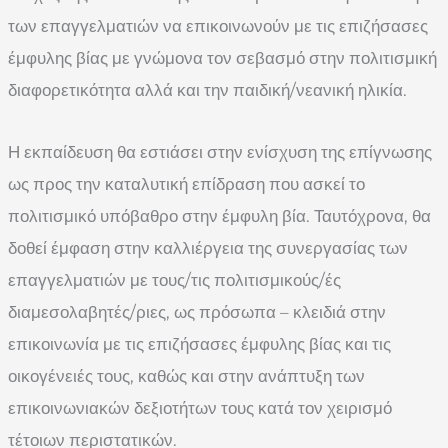
των επαγγελματιών να επικοινωνούν με τις επιζήσασες
έμφυλης βίας με γνώμονα τον σεβασμό στην πολιτισμική
διαφορετικότητα αλλά και την παιδική/νεανική ηλικία.
Η εκπαίδευση θα εστιάσει στην ενίσχυση της επίγνωσης
ως προς την καταλυτική επίδραση που ασκεί το
πολιτισμικό υπόβαθρο στην έμφυλη βία. Ταυτόχρονα, θα
δοθεί έμφαση στην καλλιέργεια της συνεργασίας των
επαγγελματιών με τους/τις πολιτισμικούς/ές
διαμεσολαβητές/ριες, ως πρόσωπα – κλειδιά στην
επικοινωνία με τις επιζήσασες έμφυλης βίας και τις
οικογένειές τους, καθώς και στην ανάπτυξη των
επικοινωνιακών δεξιοτήτων τους κατά τον χειρισμό
τέτοιων περιστατικών.