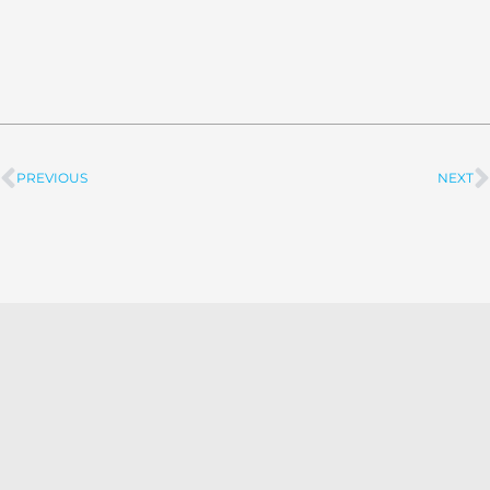
PREVIOUS
NEXT
Prev