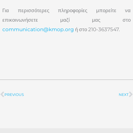
Για περισσότερες πληροφορίες μπορείτε να
επικοινωνήσετε μαζί μας στο
communication@kmop.org
ή στο 210-3637547.
PREVIOUS
NEXT
Prev