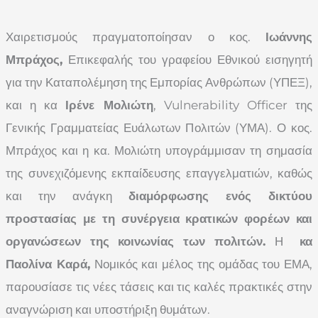
Χαιρετισμούς πραγματοποίησαν ο κος.
Ιωάννης
Μπράχος,
Επικεφαλής του γραφείου Εθνικού εισηγητή
για την Καταπολέμηση της Εμπορίας Ανθρώπων (ΥΠΕΞ),
και η κα
Ιρένε Μολιώτη
, Vulnerability Officer της
Γενικής Γραμματείας Ευάλωτων Πολιτών (ΥΜΑ). Ο κος.
Μπράχος και η κα. Μολιώτη υπογράμμισαν τη σημασία
της συνεχιζόμενης εκπαίδευσης επαγγελματιών, καθώς
και την ανάγκη
διαμόρφωσης ενός δικτύου
προστασίας με τη συνέργεια κρατικών φορέων και
οργανώσεων της κοινωνίας των πολιτών.
Η
κα
Παολίνα Καρά,
Νομικός και μέλος της ομάδας του ΕΜΑ,
παρουσίασε τις νέες τάσεις και τις καλές πρακτικές στην
αναγνώριση και υποστήριξη θυμάτων.