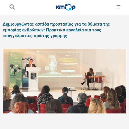
Skip
to
content
Δημιουργώντας ασπίδα προστασίας για τα θύματα της
εμπορίας ανθρώπων: Πρακτικά εργαλεία για τους
επαγγελματίες πρώτης γραμμής