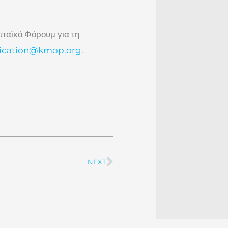
ωπαϊκό Φόρουμ για τη
cation@kmop.org
.
NEXT
Next