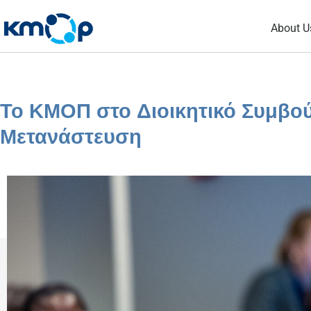
Skip
About U
to
content
Το ΚΜΟΠ στο Διοικητικό Συμβο
Μετανάστευση