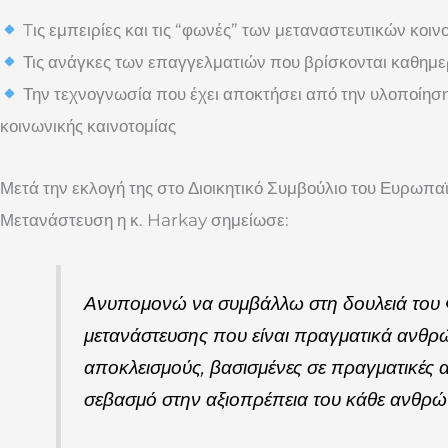
Tις εμπειρίες και τις “φωνές” των μεταναστευτικών κοιν
Τις ανάγκες των επαγγελματιών που βρίσκονται καθημ
Την τεχνογνωσία που έχει αποκτήσει από την υλοποίη
κοινωνικής καινοτομίας
Μετά την εκλογή της στο Διοικητικό Συμβούλιο του Ευρωπα
Μετανάστευση η κ. Harkay σημείωσε:
Ανυπομονώ να συμβάλλω στη δουλειά του Φ
μετανάστευσης που είναι πραγματικά ανθρώ
αποκλεισμούς, βασισμένες σε πραγματικές α
σεβασμό στην αξιοπρέπεια του κάθε ανθρώ