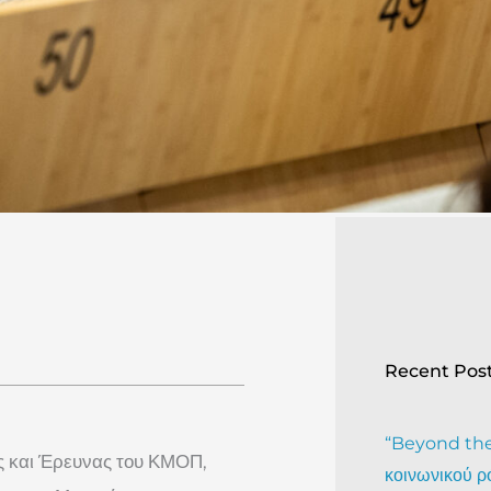
Recent Pos
“Beyond the 
ς και Έρευνας του ΚΜΟΠ,
κοινωνικού ρ