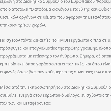
εξελέγη στο Διοικητικό Συμβούλιο του Ευρωπαϊκού Φόρουμ
οποίο αποτελεί πλατφόρμα διαλόγου μεταξύ της κοινωνίας
θεσμικών οργάνων σε θέματα που αφορούν τη μετανάστευση
υπηκόων τρίτων χωρών.
Για σχεδόν πέντε δεκαετίες, το ΚΜΟΠ εργάζεται δίπλα σε μ
πρόσφυγες και επαγγελματίες της πρώτης γραμμής, υλοποι
προγράμματα με επίκεντρο τον άνθρωπο. Σήμερα, αξιοποι
εμπειρία εκεί όπου χαράσσονται οι πολιτικές, και όπου είν
οι φωνές όσων βιώνουν καθημερινά τις συνέπειες των απ
Μέσα από την εκπροσώπησή του στο Διοικητικό Συμβούλιο
συμβάλει ενεργά στον ευρωπαϊκό διάλογο, ενισχύοντας τη 
πολιτών και μεταφέροντας: