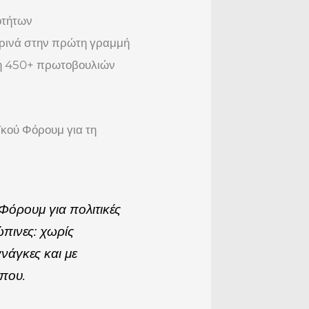
οτήτων
ερινά στην πρώτη γραμμή
ση 450+ πρωτοβουλιών
ϊκού Φόρουμ για τη
όρουμ για πολιτικές
πινες: χωρίς
νάγκες και με
που.