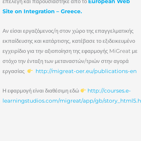
επελέγη και παρουσιάστηκε από το
European Web
Site on Integration – Greece.
Αν είσαι εργαζόμενος/η στον χώρο της επαγγελματικής
εκπαίδευσης και κατάρτισης, κατέβασε το εξιδεικευμένο
εγχειρίδιο για την αξιοποίηση της εφαρμογής MiGreat με
στόχο την ένταξη των μεταναστών/τριών στην αγορά
εργασίας
http://migreat-oer.eu/publications-en
Η εφαρμογή είναι διαθέσιμη εδώ
http://courses.e-
learningstudios.com/migreat/app/gb/story_html5.