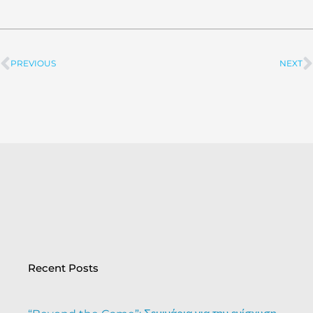
PREVIOUS
NEXT
Prev
Recent Posts