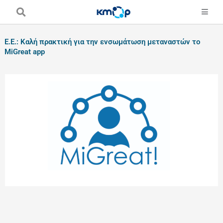
Skip
to
content
Ε.Ε.: Καλή πρακτική για την ενσωμάτωση μεταναστών το
MiGreat app