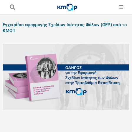
Skip
to
content
Εγχειρίδιο εφαρμογής Σχεδίων Ισότητας Φύλων (GEP) από το
ΚΜΟΠ