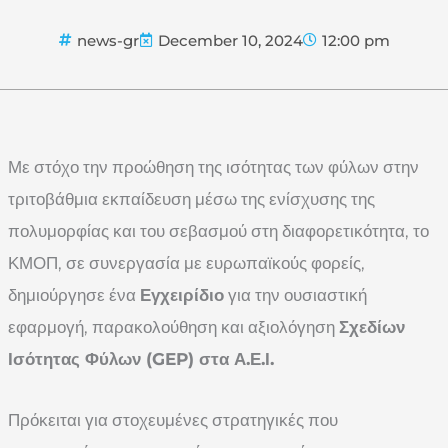
news-gr
December 10, 2024
12:00 pm
Με στόχο την προώθηση της ισότητας των φύλων στην
τριτοβάθμια εκπαίδευση μέσω της ενίσχυσης της
πολυμορφίας και του σεβασμού στη διαφορετικότητα, το
ΚΜΟΠ, σε συνεργασία με ευρωπαϊκούς φορείς,
δημιούργησε ένα
Εγχειρίδιο
για την ουσιαστική
εφαρμογή, παρακολούθηση και αξιολόγηση
Σχεδίων
Ισότητας Φύλων (
GEP) στα Α.Ε.Ι.
Πρόκειται για στοχευμένες στρατηγικές που