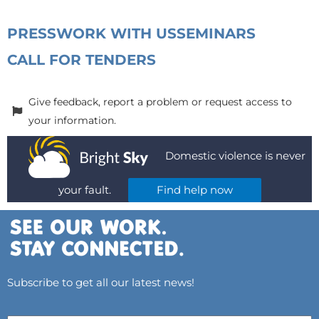
PRESS
WORK WITH US
SEMINARS
CALL FOR TENDERS
Give feedback, report a problem or request access to
your information.
Domestic violence is never
your fault.
Find help now
Subscribe to get all our latest news!