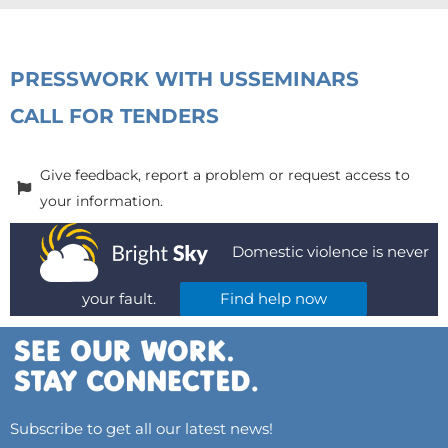
PRESS
WORK WITH US
SEMINARS
CALL FOR TENDERS
Give feedback, report a problem or request access to
your information.
Domestic violence is never
your fault.
Find help now
Subscribe to get all our latest news!