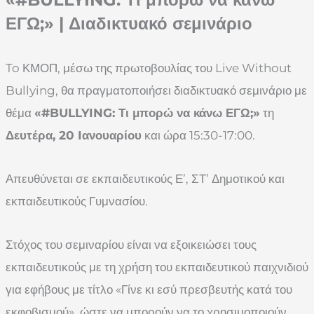
ΕΓΩ;
» |
Διαδικτυακό σεμινάριο
To ΚΜΟΠ, μέσω της πρωτοβουλίας του Live Without
Bullying, θα πραγματοποιήσει διαδικτυακό σεμινάριο με
θέμα
«#BULLYING: Τι μπορώ να κάνω ΕΓΩ;»
τη
Δευτέρα, 20 Iανουαρίου
και ώρα 15:30-17:00.
Απευθύνεται σε εκπαιδευτικούς Ε’, ΣΤ’ Δημοτικού και
εκπαιδευτικούς Γυμνασίου.
Στόχος του σεμιναρίου είναι να εξοικειώσει τους
εκπαιδευτικούς με τη χρήση του εκπαιδευτικού παιχνιδιού
για εφήβους με τίτλο «Γίνε κι εσύ πρεσβευτής κατά του
εκφοβισμού», ώστε να μπορούν να το χρησιμοποιούν