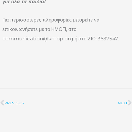
για όλα τα παιδιά!
Για περισσότερες πληροφορίες μπορείτε να
επικοινωνήσετε με το ΚΜΟΠ, στο
communication@kmop.org
ή στο 210-3637547.
PREVIOUS
NEXT
Prev