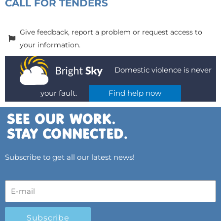
CALL FOR TENDERS
Give feedback, report a problem or request access to
your information.
Domestic violence is never
your fault.
Find help now
Subscribe to get all our latest news!
Subscribe