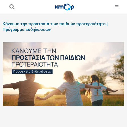
Skip
to
content
Κάνουμε την προστασία των παιδιών προτεραιότητα |
Πρόγραμμα εκδηλώσεων