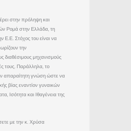
ρει στην πρόληψη και
κών Ρομά στην Ελλάδα, τη
ν Ε.Ε. Στόχος του είναι να
ωρίζουν την
ους διαθέσιμους μηχανισμούς
ές τους. Παράλληλα, το
ην απαραίτητη γνώση ώστε να
κής βίας εναντίον γυναικών
α, Ισότητα και Ιθαγένεια της
ετε με την κ. Χρύσα