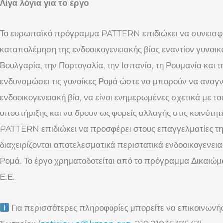
Λίγα λόγια για το έργο
Το ευρωπαϊκό πρόγραμμα PATTERN επιδιώκει να συνεισφέ
καταπολέμηση της ενδοοικογενειακής βίας εναντίον γυναι
Βουλγαρία, την Πορτογαλία, την Ισπανία, τη Ρουμανία και τη
ενδυναμώσει τις γυναίκες Ρομά ώστε να μπορούν να αναγν
ενδοοικογενειακή βία, να είναι ενημερωμένες σχετικά με τ
υποστήριξης και να δρουν ως φορείς αλλαγής στις κοινότητ
PATTERN επιδιώκει να προσφέρει στους επαγγελματίες τ
διαχειρίζονται αποτελεσματικά περιστατικά ενδοοικογενεια
Ρομά. Το έργο χρηματοδοτείται από το πρόγραμμα Δικαιώματ
Ε.Ε.
Για περισσότερες πληροφορίες μπορείτε να επικοινωνήσ