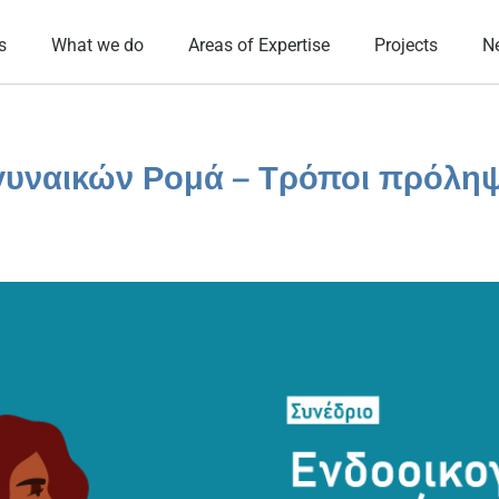
s
What we do
Areas of Expertise
Projects
N
 γυναικών Ρομά – Τρόποι πρόλη