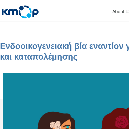
Skip
About U
to
content
Ενδοοικογενειακή βία εναντίον
και καταπολέμησης