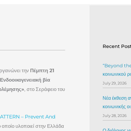
Recent Pos
“Beyond the 
οργανώνει την
Πέμπτη 21
κοινωνικού ρ
Ενδοοικογενειακή βία
July 29, 2026
πολέμησης»
, στο Σεράφειο του
Νέα έκθεση αν
κοινωνικής ο
July 28, 2026
ATTERN – Prevent And
το οποίο υλοποιεί στην Ελλάδα
Ο διάλογος γ