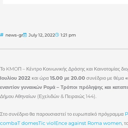
news-gr
July 12, 2022
1:21 pm
Το KMOΠ – Κέντρο Κοινωνικής Δράσης και Καινοτομίας δι
Ιουλίου 2022
και ώρα
15.00 με 20.00
συνέδριο με θέμα
«
εναντίον γυναικών Ρομά – Τρόποι πρόληψης και κατα
Δήμου Αθηναίων (Εχελιδών & Πειραιώς 144).
Στο συνέδριο θα παρουσιαστεί το ευρωπαϊκό πρόγραμμα
P
combaT domesTic violEnce against Roma women
, 