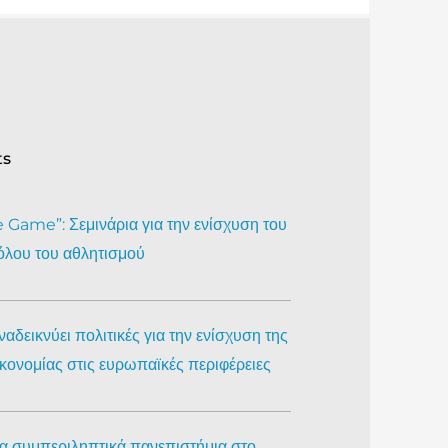
ts
Game”: Σεμινάρια για την ενίσχυση του
όλου του αθλητισμού
αδεικνύει πολιτικές για την ενίσχυση της
ικονομίας στις ευρωπαϊκές περιφέρειες
ια συμπεριληπτικά πανεπιστήμια στο