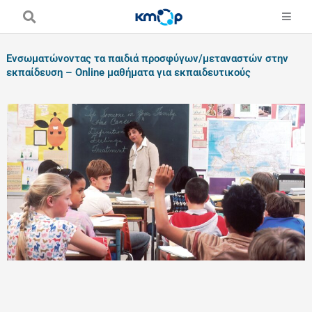
Skip
to
content
Ενσωματώνοντας τα παιδιά προσφύγων/μεταναστών στην
εκπαίδευση – Online μαθήματα για εκπαιδευτικούς