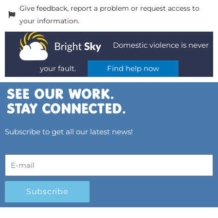
Give feedback, report a problem or request access to
your information.
Domestic violence is never
your fault.
Find help now
Subscribe to get all our latest news!
Subscribe