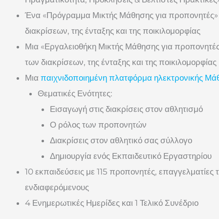
Ένα «Πρόγραμμα Μικτής Μάθησης για προπονητές» γ
διακρίσεων, της ένταξης και της ποικιλομορφίας
Μια «Εργαλειοθήκη Μικτής Μάθησης για προπονητές»
των διακρίσεων, της ένταξης και της ποικιλομορφίας
Μια
παιχνιδοποιημένη πλατφόρμα ηλεκτρονικής Μά
Θεματικές Ενότητες:
Εισαγωγή στις διακρίσεις στον αθλητισμό
Ο ρόλος των προπονητών
Διακρίσεις στον αθλητικό σας σύλλογο
Δημιουργία ενός Εκπαιδευτικό Εργαστηρίου
10 εκπαιδεύσεις με 115 προπονητές, επαγγελματίες 
ενδιαφερόμενους
4 Ενημερωτικές Ημερίδες και 1 Τελικό Συνέδριο