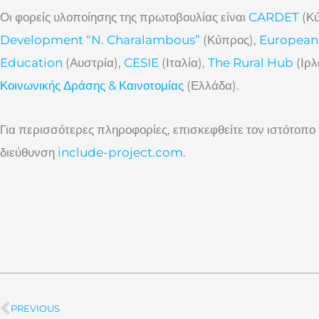
Οι φορείς υλοποίησης της πρωτοβουλίας είναι
CARDET
(Κύ
Development “N. Charalambous”
(Κύπρος),
European 
Education
(Αυστρία),
CESIE
(Ιταλία),
The Rural Hub
(Ιρλ
Κοινωνικής Δράσης & Καινοτομίας
(Ελλάδα).
Για περισσότερες πληροφορίες, επισκεφθείτε τον ιστότοπο
διεύθυνση
include-project.com
.
PREVIOUS
Prev