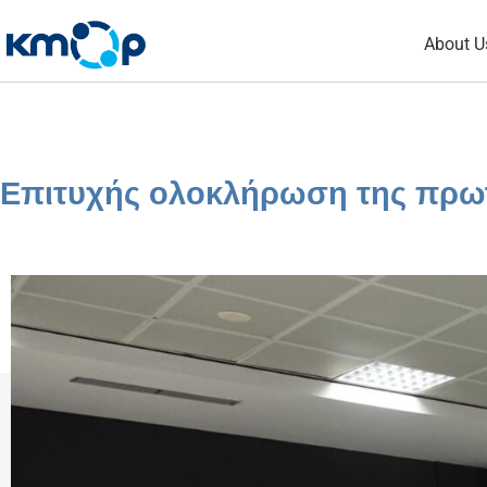
Skip
About U
to
content
Επιτυχής ολοκλήρωση της πρ