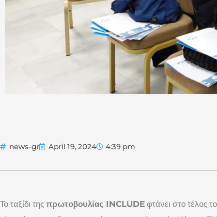
news-gr
April 19, 2024
4:39 pm
Το ταξίδι της
πρωτοβουλίας INCLUDE
φτάνει στο τέλος το