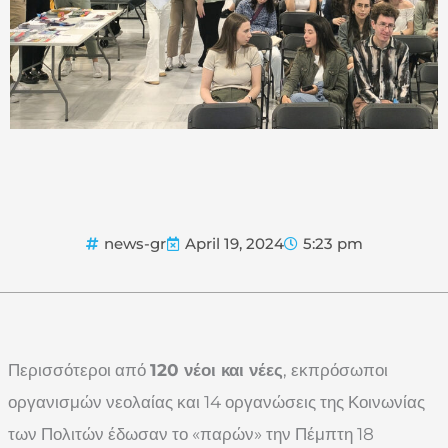
news-gr
April 19, 2024
5:23 pm
Περισσότεροι από
120 νέοι και νέες
, εκπρόσωποι
οργανισμών νεολαίας και 14 οργανώσεις της Κοινωνίας
των Πολιτών έδωσαν το «παρών» την Πέμπτη 18