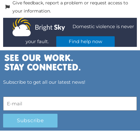
Give feedback, report a problem or request access to
your information.
Domestic violence is never
your fault.
Find help now
Subscribe to get all our latest news!
Subscribe