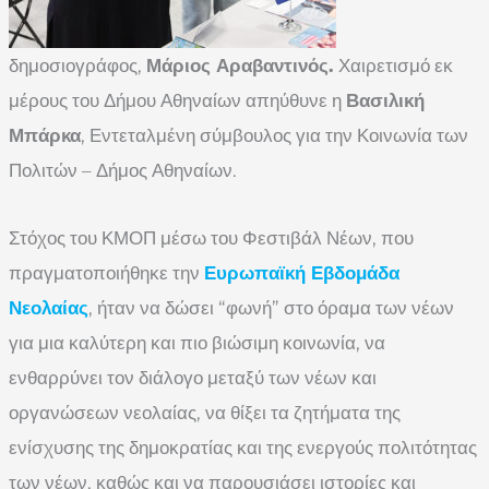
δημοσιογράφος,
Μάριος Αραβαντινός.
Χαιρετισμό εκ
μέρους του Δήμου Αθηναίων απηύθυνε η
Βασιλική
Μπάρκα
, Εντεταλμένη σύμβουλος για την Κοινωνία των
Πολιτών – Δήμος Αθηναίων.
Στόχος του ΚΜΟΠ μέσω του Φεστιβάλ Νέων, που
πραγματοποιήθηκε την
Ευρωπαϊκή Εβδομάδα
Νεολαίας
, ήταν να δώσει “φωνή” στο όραμα των νέων
για μια καλύτερη και πιο βιώσιμη κοινωνία, να
ενθαρρύνει τον διάλογο μεταξύ των νέων και
οργανώσεων νεολαίας, να θίξει τα ζητήματα της
ενίσχυσης της δημοκρατίας και της ενεργούς πολιτότητας
των νέων, καθώς και να παρουσιάσει ιστορίες και