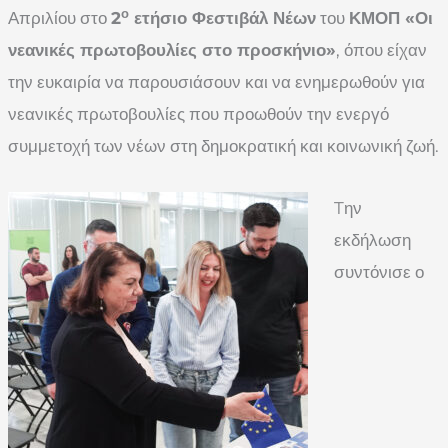
ο
Απριλίου στο
2
ετήσιο Φεστιβάλ Νέων
του
ΚΜΟΠ «Οι
νεανικές πρωτοβουλίες στο προσκήνιο»
, όπου είχαν
την ευκαιρία να παρουσιάσουν και να ενημερωθούν για
νεανικές πρωτοβουλίες που προωθούν την ενεργό
συμμετοχή των νέων στη δημοκρατική και κοινωνική ζωή.
Tην
εκδήλωση
συντόνισε ο