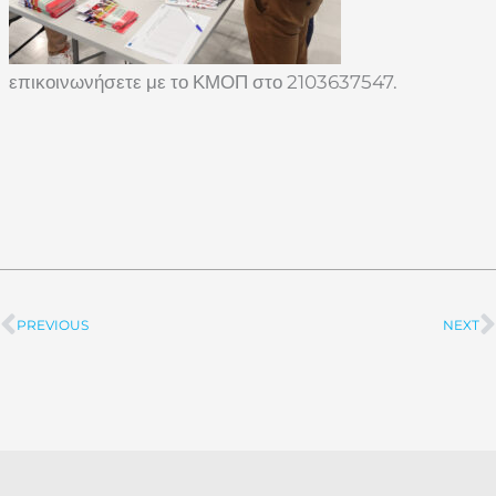
επικοινωνήσετε με το ΚΜΟΠ στο 2103637547.
PREVIOUS
NEXT
Prev