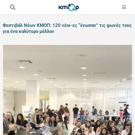
Skip
to
content
Φεστιβάλ Νέων ΚΜΟΠ: 120 νέοι-ες “ένωσαν” τις φωνές τους
για ένα καλύτερο μέλλον