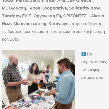
Youth Participation, Inter Alia, JEF Greece,
ΜΕΤΑδραση, Roes Cooperativa, Solidarity now,
Tandem, ΕΛΙΞ, Οργάνωση Γη, ΟΡΙΖΟΝΤΕΣ – Δίκτυο
Νέων Μεταναστευτικής Καταγωγής
παρουσιάζοντας
τις δράσεις τους για μια πιο συμπεριληπτική και βιώσιμη
κοινωνία.
Για
περισσότερες
πληροφορίες
μπορείτε να