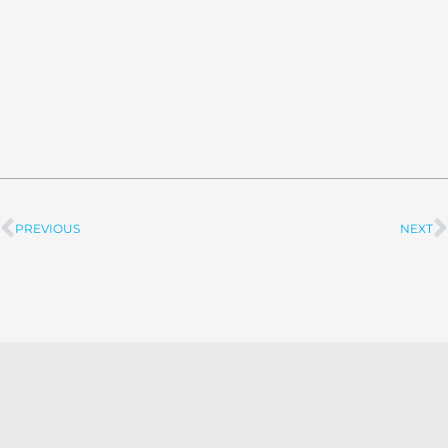
PREVIOUS
NEXT
Prev