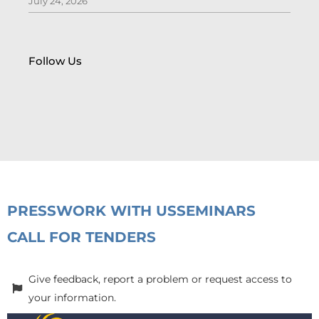
July 24, 2026
Follow Us
PRESS
WORK WITH US
SEMINARS
CALL FOR TENDERS
Give feedback, report a problem or request access to
your information.