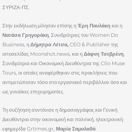
ΣΥΡΙΖΑ-ΠΣ.
Στην εκδήλωση μίλησαν επίσης η
Έρη Παυλάκη
και η
Νατάσα Γρηγοράκη
, Συνιδρύτριες του Women Do
Business, η
Δήμητρα Λέτσα,
CEO & Publisher της
ιστοσελίδας Moonshot.news, και η
Δάφνη Τσεβρένη
,
Συνιδρύτρια και Οικονομική Διευθύντρια της Clio Muse
Tours, οι οποίες αναφέρθηκαν στις προκλήσεις που
αντιμετώπισαν τόσο στο εργασιακό περιβάλλον όσο και
ως γυναίκες επιχειρηματίες.
Τη συζήτηση συντόνισε η δημοσιογράφος και Γενική
Διευθύντρια στην οικονομική και πολιτική, ηλεκτρονική
εφημερίδα Grtimes.gr,
Μαρία Σαμολαδά
.