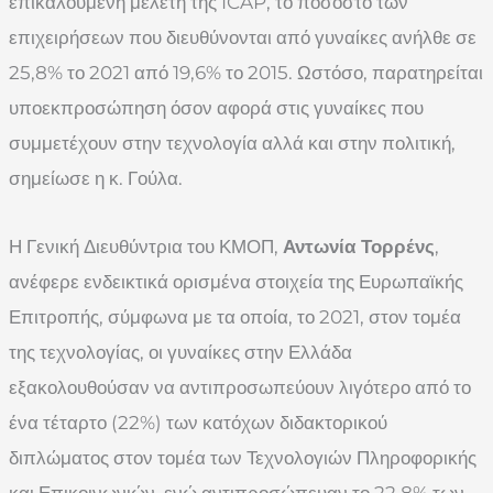
επικαλούμενη μελέτη της ICAP, το ποσοστό των
επιχειρήσεων που διευθύνονται από γυναίκες ανήλθε σε
25,8% το 2021 από 19,6% το 2015. Ωστόσο, παρατηρείται
υποεκπροσώπηση όσον αφορά στις γυναίκες που
συμμετέχουν στην τεχνολογία αλλά και στην πολιτική,
σημείωσε η κ. Γούλα.
Η Γενική Διευθύντρια του ΚΜΟΠ,
Αντωνία Τορρένς
,
ανέφερε ενδεικτικά ορισμένα στοιχεία της Ευρωπαϊκής
Επιτροπής, σύμφωνα με τα οποία, το 2021, στον τομέα
της τεχνολογίας, οι γυναίκες στην Ελλάδα
εξακολουθούσαν να αντιπροσωπεύουν λιγότερο από το
ένα τέταρτο (22%) των κατόχων διδακτορικού
διπλώματος στον τομέα των Τεχνολογιών Πληροφορικής
και Επικοινωνιών, ενώ αντιπροσώπευαν το 22,8% των