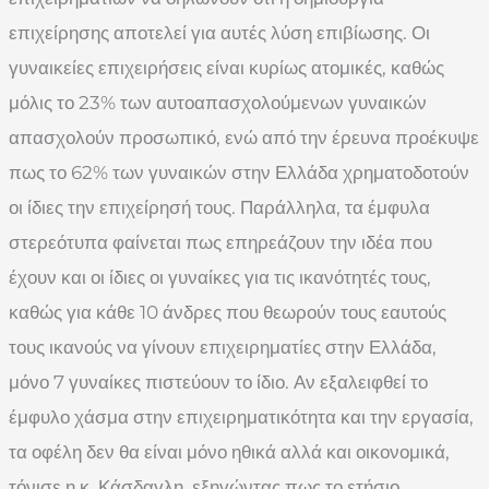
επιχείρησης αποτελεί για αυτές λύση επιβίωσης. Οι
γυναικείες επιχειρήσεις είναι κυρίως ατομικές, καθώς
μόλις το 23% των αυτοαπασχολούμενων γυναικών
απασχολούν προσωπικό, ενώ από την έρευνα προέκυψε
πως το 62% των γυναικών στην Ελλάδα χρηματοδοτούν
οι ίδιες την επιχείρησή τους. Παράλληλα, τα έμφυλα
στερεότυπα φαίνεται πως επηρεάζουν την ιδέα που
έχουν και οι ίδιες οι γυναίκες για τις ικανότητές τους,
καθώς για κάθε 10 άνδρες που θεωρούν τους εαυτούς
τους ικανούς να γίνουν επιχειρηματίες στην Ελλάδα,
μόνο 7 γυναίκες πιστεύουν το ίδιο. Αν εξαλειφθεί το
έμφυλο χάσμα στην επιχειρηματικότητα και την εργασία,
τα οφέλη δεν θα είναι μόνο ηθικά αλλά και οικονομικά,
τόνισε η κ. Κάσδαγλη, εξηγώντας πως το ετήσιο