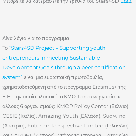
Μπορείτε να κατεβάσετε την έρευνα του Stars4SD
ΕΔΩ
.
Λίγα λόγια για το πρόγραμμα
Το
“Stars4SD Project – Supporting youth
entrepreneurs in meeting Sustainable
Development Goals through a peer certification
system”
είναι μια ευρωπαϊκή πρωτοβουλία,
χρηματοδοτούμενη από το πρόγραμμα Erasmus+ της
Ε.Ε., την οποία υλοποιεί το ΚΜΟΠ σε συνεργασία με
άλλους 6 οργανισμούς: KMOP Policy Center (Βέλγιο),
CESIE (Ιταλία), Amazing Youth (Ελλάδα), Sudwind
(Αυστρία), Future in Perspective Limited (Ιρλανδία)
και CARDET (Κύπρος). Στόχος του προγράμματος είναι