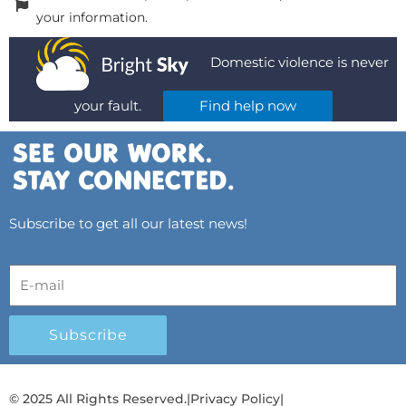
your information.
Domestic violence is never
your fault.
Find help now
Subscribe to get all our latest news!
Subscribe
© 2025 All Rights Reserved.
|
Privacy Policy
|