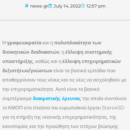
news-gr
July 14, 2022
12:57 pm
Η
γραφειοκρατία
και η
πολυπλοκότητα των
διοικητικών διαδικασιών
, η
έλλειψη συστημικής
υποστήριξης
, καθώς και η
έλλειψη επιχειρηματικών
δεξιοτήτων/γνώσεων
είναι τα βασικά εμπόδια που
αποθαρρύνουν τους νέους και τις νέες να ασχοληθούν με
την επιχειρηματικότητα. Αυτό είναι το βασικό
συμπέρασμα
διακρατικής έρευνας
την οποία συντόνισε
το ΚΜΟΠ στο πλαίσιο του ευρωπαϊκού έργου Stars4SD
για τη στήριξη της νεανικής επιχειρηματικότητας, της
καινοτομίας και την προώθηση των στόχων βιώσιμης