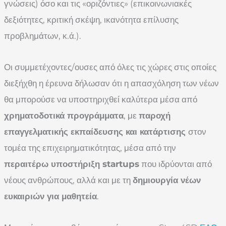
γνώσεις) όσο και τις «οριζόντιες» (επικοινωνιακές
δεξιότητες, κριτική σκέψη, ικανότητα επίλυσης
προβλημάτων, κ.ά.).
Οι συμμετέχοντες/ουσες από όλες τις χώρες στις οποίες
διεξήχθη η έρευνα δήλωσαν ότι η απασχόληση των νέων
θα μπορούσε να υποστηριχθεί καλύτερα μέσα από
χρηματοδοτικά προγράμματα
, με
παροχή
επαγγελματικής εκπαίδευσης και κατάρτισης
στον
τομέα της επιχειρηματικότητας, μέσα από την
περαιτέρω υποστήριξη
startups
που ιδρύονται από
νέους ανθρώπους, αλλά και με τη
δημιουργία νέων
ευκαιριών για μαθητεία
.