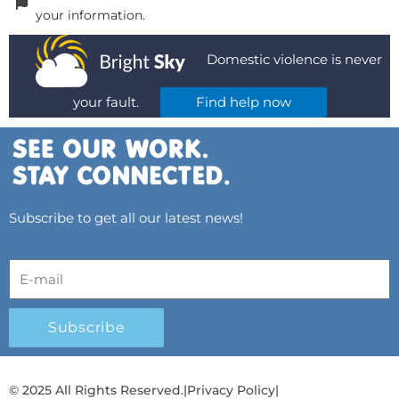
your information.
Domestic violence is never
your fault.
Find help now
Subscribe to get all our latest news!
Subscribe
© 2025 All Rights Reserved.
|
Privacy Policy
|