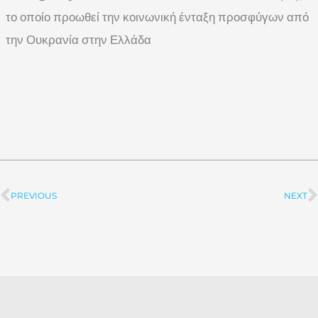
το οποίο προωθεί την κοινωνική ένταξη προσφύγων από
την Ουκρανία στην Ελλάδα
PREVIOUS
NEXT
Prev