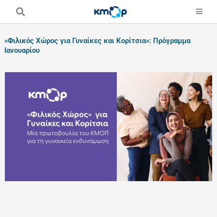
Skip
to
content
«Φιλικός Χώρος για Γυναίκες και Κορίτσια»: Πρόγραμμα
Ιανουαρίου