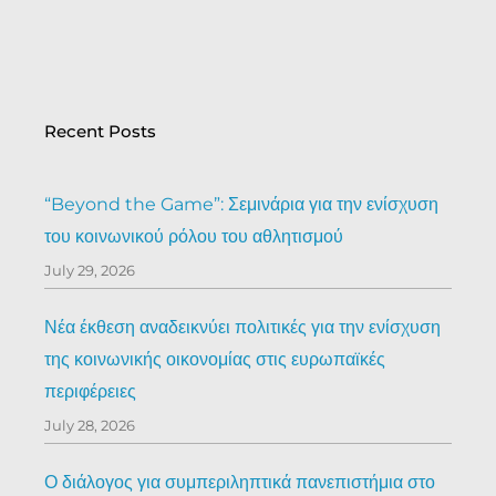
Recent Posts
“Beyond the Game”: Σεμινάρια για την ενίσχυση
του κοινωνικού ρόλου του αθλητισμού
July 29, 2026
Νέα έκθεση αναδεικνύει πολιτικές για την ενίσχυση
της κοινωνικής οικονομίας στις ευρωπαϊκές
περιφέρειες
July 28, 2026
Ο διάλογος για συμπεριληπτικά πανεπιστήμια στο