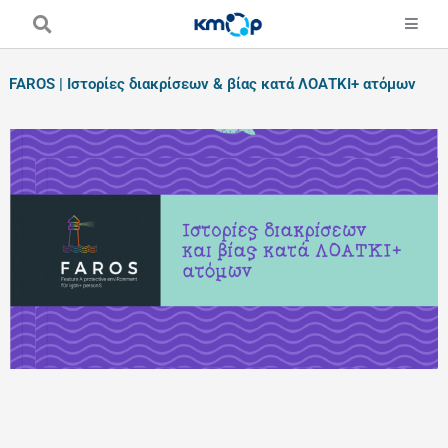
Skip
to
content
FAROS | Ιστορίες διακρίσεων & βίας κατά ΛΟΑΤΚΙ+ ατόμων