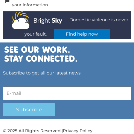
your information.
Domestic violence is never
your fault.
Find help now
Subscribe to get all our latest news!
Subscribe
© 2025 All Rights Reserved.
|
Privacy Policy
|