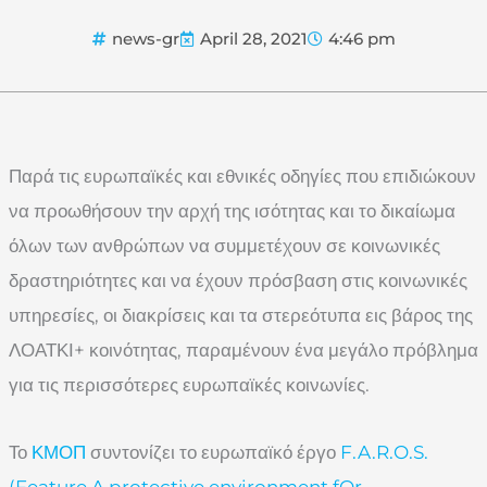
news-gr
April 28, 2021
4:46 pm
Παρά τις ευρωπαϊκές και εθνικές οδηγίες που επιδιώκουν
να προωθήσουν την αρχή της ισότητας και το δικαίωμα
όλων των ανθρώπων να συμμετέχουν σε κοινωνικές
δραστηριότητες και να έχουν πρόσβαση στις κοινωνικές
υπηρεσίες, οι διακρίσεις και τα στερεότυπα εις βάρος της
ΛΟΑΤΚΙ+ κοινότητας, παραμένουν ένα μεγάλο πρόβλημα
για τις περισσότερες ευρωπαϊκές κοινωνίες.
Το
ΚΜΟΠ
συντονίζει το ευρωπαϊκό έργο
F.A.R.O.S.
(Feature A protective environment fOr