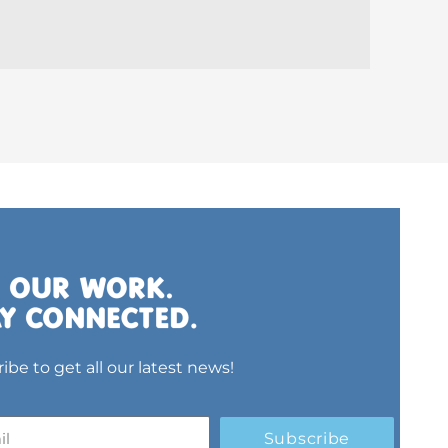
ibe to get all our latest news!
Subscribe