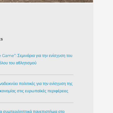
ts
Game”: Σεμινάρια για την ενίσχυση του
όλου του αθλητισμού
αδεικνύει πολιτικές για την ενίσχυση της
ικονομίας στις ευρωπαϊκές περιφέρειες
ια συμπεριληπτικά πανεπιστήμια στο