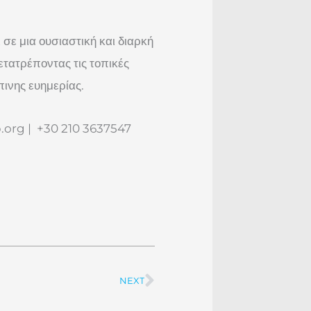
 σε μια ουσιαστική και διαρκή
ετατρέποντας τις τοπικές
πινης ευημερίας.
.org
| +30 210 3637547
NEXT
Next