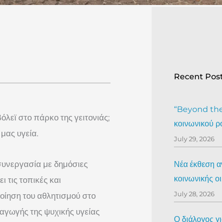
Recent Pos
“Beyond the 
όλεϊ στο πάρκο της γειτονιάς;
κοινωνικού ρ
μας υγεία.
July 29, 2026
συνεργασία με δημόσιες
Νέα έκθεση αν
κοινωνικής ο
 τις τοπικές και
July 28, 2026
ποίηση του αθλητισμού στο
αγωγής της ψυχικής υγείας
Ο διάλογος γ