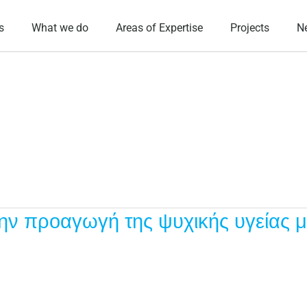
s
What we do
Areas of Expertise
Projects
N
ν προαγωγή της ψυχικής υγείας μ