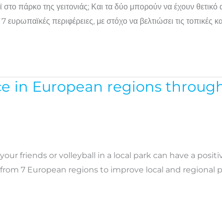
 στο πάρκο της γειτονιάς; Και τα δύο μπορούν να έχουν θετικό 
ευρωπαϊκές περιφέρειες, με στόχο να βελτιώσει τις τοπικές και
nce in European regions throu
ur friends or volleyball in a local park can have a posi
s from 7 European regions to improve local and regiona