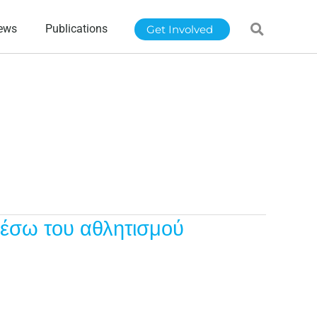
ews
Publications
Get Involved
έσω του αθλητισμού