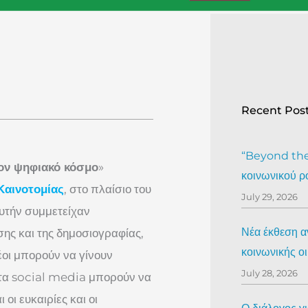
Recent Pos
“Beyond the 
ον ψηφιακό κόσμο
»
κοινωνικού ρ
Καινοτομίας
, στο πλαίσιο του
July 29, 2026
αυτήν συμμετείχαν
Νέα έκθεση αν
σης και της δημοσιογραφίας,
κοινωνικής ο
έοι μπορούν να γίνουν
July 28, 2026
ι τα social media μπορούν να
οι ευκαιρίες και οι