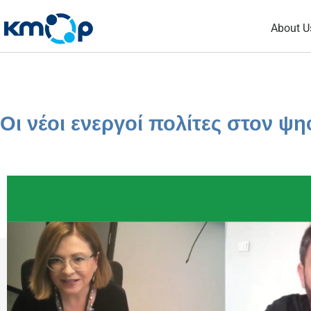
Skip
About U
to
content
Οι νέοι ενεργοί πολίτες στον ψ