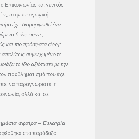
ο Επικοινωνίας και γενικός
οίος, στην εισαγωγική
αίρα έχει διαμορφωθεί
ένα
νούμενα
fake
news
,
ούς και πιο πρόσφατα
deep
ν απολύτως συγκεχυμένο το
ιάζει το ίδιο αξιόπιστο με την
 τον προβληματισμό που έχει
πει να παραγνωριστεί η
ινωνία, αλλά και σε
δημόσια σφαίρα – Ευκαιρία
ναφέρθηκε στο παράδοξο