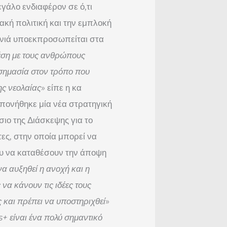
εγάλο ενδιαφέρον σε ό,τι
ακή πολιτική και την εμπλοκή
 γενιά υποεκπροσωπείται στα
χέση με τους ανθρώπους
η σημασία στον τρόπο που
ης νεολαίας
» είπε η κα
ονήθηκε μία νέα στρατηγική
ιο της Διάσκεψης για το
ες, στην οποία μπορεί να
νου να καταθέσουν την άποψη
να αυξηθεί η ανοχή και η
να κάνουν τις ιδέες τους
ας και πρέπει να υποστηριχθεί
»
s
+ είναι ένα πολύ σημαντικό