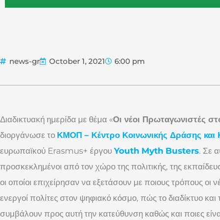
news-gr
October 1, 2021
6:00 pm
Διαδικτυακή ημερίδα με θέμα «
Οι νέοι Πρωταγωνιστές στ
διοργάνωσε το
ΚΜΟΠ – Κέντρο Κοινωνικής Δράσης και 
ευρωπαϊκού Erasmus+ έργου
Youth
Myth
Busters
. Σε 
προσκεκλημένοι από τον χώρο της πολιτικής, της εκπαίδευ
οι οποίοι επιχείρησαν να εξετάσουν με ποιους τρόπους οι ν
ενεργοί πολίτες στον ψηφιακό κόσμο, πώς το διαδίκτυο κα
συμβάλουν προς αυτή την κατεύθυνση καθώς και ποιες είναι 