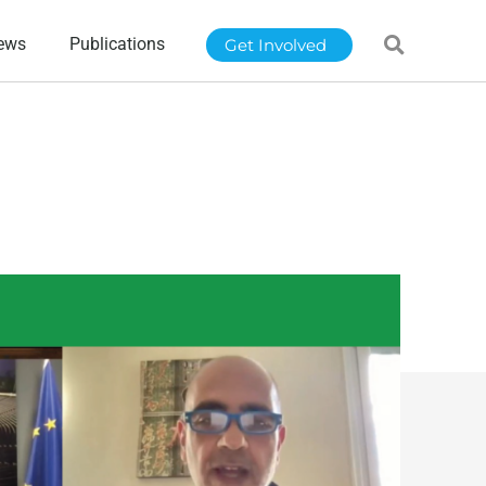
ews
Publications
Get Involved