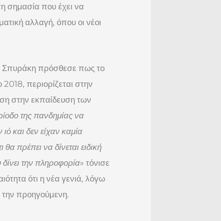
τη σημασία που έχει να
ατική αλλαγή, όπου οι νέοι
α Σπυράκη πρόσθεσε πως το
 2018, περιορίζεται στην
φαση στην εκπαίδευση των
ρίοδο της πανδημίας να
ιό και δεν είχαν καμία
ι θα πρέπει να δίνεται ειδική
 δίνει την πληροφορία
» τόνισε
ιότητα ότι η νέα γενιά, λόγω
ό την προηγούμενη.