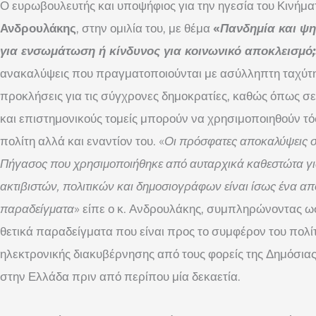
Ο ευρωβουλευτής και υποψήφιος για την ηγεσία του Κινήμ
Ανδρουλάκης
, στην ομιλία του, με θέμα
«
Πανδημία και ψη
για ενσωμάτωση ή κίνδυνος για κοινωνικό αποκλεισμό
ανακαλύψεις που πραγματοποιούνται με ασύλληπτη ταχύτη
προκλήσεις για τις σύγχρονες δημοκρατίες, καθώς όπως σε
και επιστημονικούς τομείς μπορούν να χρησιμοποιηθούν τ
πολίτη αλλά και εναντίον του. «
Οι πρόσφατες αποκαλύψεις σχ
Πήγασος που χρησιμοποιήθηκε από αυταρχικά καθεστώτα γ
ακτιβιστών, πολιτικών και δημοσιογράφων είναι ίσως ένα απ
παραδείγματα
» είπε ο κ. Ανδρουλάκης, συμπληρώνοντας 
θετικά παραδείγματα που είναι προς το συμφέρον του πολί
ηλεκτρονικής διακυβέρνησης από τους φορείς της Δημόσιας
στην Ελλάδα πριν από περίπου μία δεκαετία.