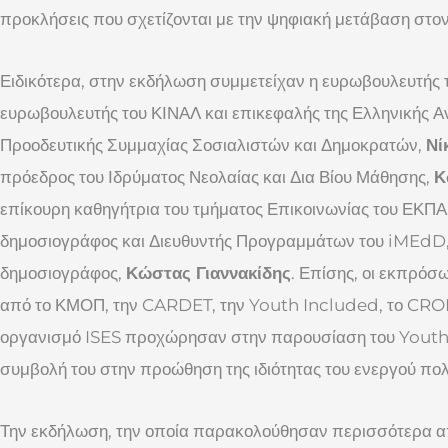
προκλήσεις που σχετίζονται με την ψηφιακή μετάβαση στον
Ειδικότερα, στην εκδήλωση συμμετείχαν η ευρωβουλευτής 
ευρωβουλευτής του ΚΙΝΑΛ και επικεφαλής της Ελληνικής Α
Προοδευτικής Συμμαχίας Σοσιαλιστών και Δημοκρατών,
Νί
πρόεδρος του Ιδρύματος Νεολαίας και Δια Βίου Μάθησης,
Κ
επίκουρη καθηγήτρια του τμήματος Επικοινωνίας του ΕΚΠΑ
δημοσιογράφος και Διευθυντής Προγραμμάτων του iMEdD
δημοσιογράφος,
Κώστας Γιαννακίδης
. Επίσης, οι εκπρόσ
από το ΚΜΟΠ, την CARDET, την Youth Included, το CR
οργανισμό ISES προχώρησαν στην παρουσίαση του Youth
συμβολή του στην προώθηση της ιδιότητας του ενεργού πολ
Την εκδήλωση, την οποία παρακολούθησαν περισσότερα 