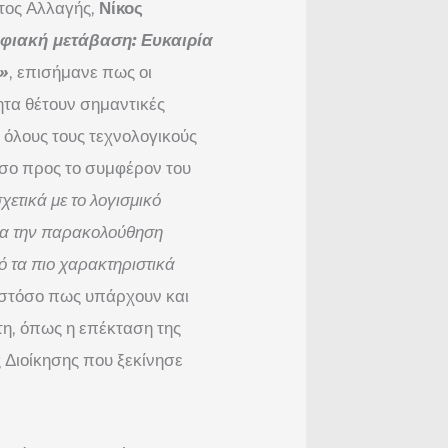
ατος Αλλαγής,
Νίκος
φιακή μετάβαση: Ευκαιρία
;»
, επισήμανε πως οι
τα θέτουν σημαντικές
 όλους τους τεχνολογικούς
όσο προς το συμφέρον του
ετικά με το λογισμικό
ια την παρακολούθηση
ό τα πιο χαρακτηριστικά
ωστόσο πως υπάρχουν και
τη, όπως η επέκταση της
 Διοίκησης που ξεκίνησε