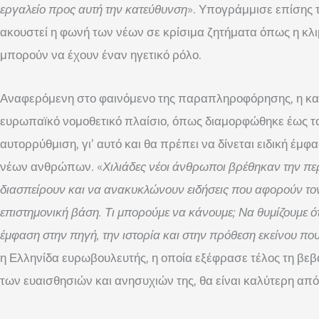
εργαλείο προς αυτή την κατεύθυνση
». Υπογράμμισε επίσης 
ακουστεί η φωνή των νέων σε κρίσιμα ζητήματα όπως η κλιμ
μπορούν να έχουν έναν ηγετικό ρόλο.
Αναφερόμενη στο φαινόμενο της παραπληροφόρησης, η κ
ευρωπαϊκό νομοθετικό πλαίσιο, όπως διαμορφώθηκε έως το
αυτορρύθμιση, γι’ αυτό και θα πρέπει να δίνεται ειδική έμ
νέων ανθρώπων. «
Χιλιάδες νέοι άνθρωποι βρέθηκαν την πε
διασπείρουν και να ανακυκλώνουν ειδήσεις που αφορούν τον 
επιστημονική βάση. Τι μπορούμε να κάνουμε; Να
θυμίζουμε ότ
έμφαση στην πηγή, την ιστορία και στην πρόθεση εκείνου που
η Ελληνίδα ευρωβουλευτής, η οποία εξέφρασε τέλος τη βεβα
των ευαισθησιών και ανησυχιών της, θα είναι καλύτερη απ