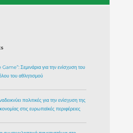
ts
Game”: Σεμινάρια για την ενίσχυση του
όλου του αθλητισμού
αδεικνύει πολιτικές για την ενίσχυση της
ικονομίας στις ευρωπαϊκές περιφέρειες