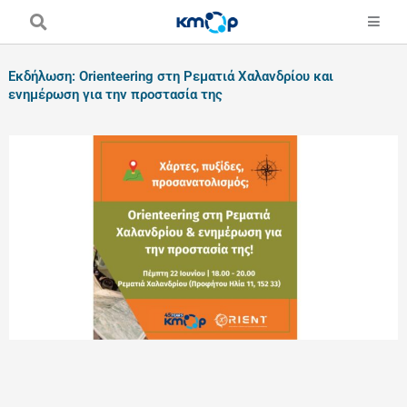
Skip
to
content
Εκδήλωση: Orienteering στη Ρεματιά Χαλανδρίου και
ενημέρωση για την προστασία της