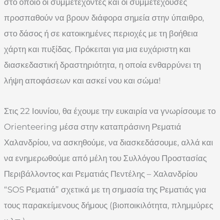
στο οποίο οι συμμετέχοντες και οι συμμετέχουσες
προσπαθούν να βρουν διάφορα σημεία στην ύπαιθρο,
στο δάσος ή σε κατοικημένες περιοχές με τη βοήθεια
χάρτη και πυξίδας. Πρόκειται για μια ευχάριστη και
διασκεδαστική δραστηριότητα, η οποία ενθαρρύνει τη
λήψη αποφάσεων και ασκεί νου και σώμα!
Στις 22 Ιουνίου, θα έχουμε την ευκαιρία να γνωρίσουμε το
Orienteering μέσα στην καταπράσινη Ρεματιά
Χαλανδρίου, να ασκηθούμε, να διασκεδάσουμε, αλλά και
να ενημερωθούμε από μέλη του Συλλόγου Προστασίας
Περιβάλλοντος και Ρεματιάς Πεντέλης – Χαλανδρίου
“SOS Ρεματιά” σχετικά με τη σημασία της Ρεματιάς για
τους παρακείμενους δήμους (βιοποικιλότητα, πλημμύρες