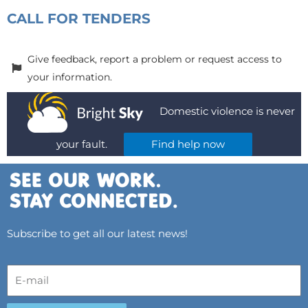
CALL FOR TENDERS
Give feedback, report a problem or request access to
your information.
Domestic violence is never
your fault.
Find help now
Subscribe to get all our latest news!