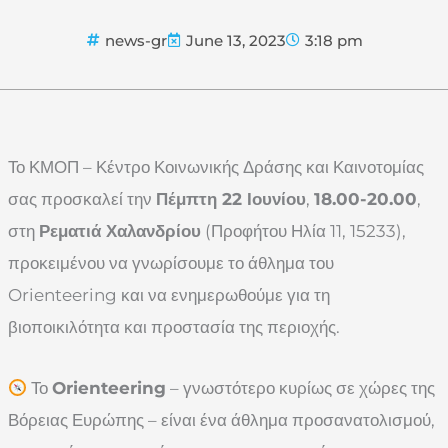
news-gr
June 13, 2023
3:18 pm
Το ΚΜΟΠ – Κέντρο Κοινωνικής Δράσης και Καινοτομίας
σας προσκαλεί την
Πέμπτη 22 Ιουνίου
,
18.00-20.00
,
στη
Ρεματιά Χαλανδρίου
(Προφήτου Ηλία 11, 15233),
προκειμένου να γνωρίσουμε το άθλημα του
Orienteering και να ενημερωθούμε για τη
βιοποικιλότητα και προστασία της περιοχής.
Το
Orienteering
– γνωστότερο κυρίως σε χώρες της
Βόρειας Ευρώπης – είναι ένα άθλημα προσανατολισμού,