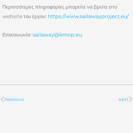
Περισσότερες πληροφορίες μπορείτε να βρείτε στο
website του έργου:
https://www.sailawayproject.eu/
Επικοινωνία:
sailaway@kmop.eu
PREVIOUS
NEXT
Prev