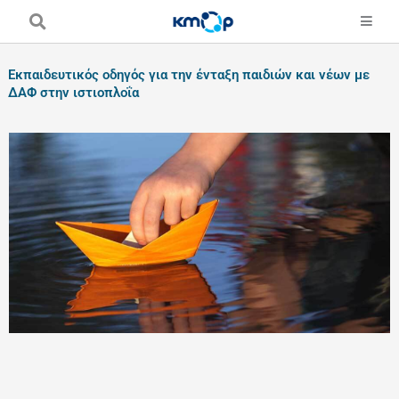
Skip
to
content
Εκπαιδευτικός οδηγός για την ένταξη παιδιών και νέων με
ΔΑΦ στην ιστιοπλοΐα