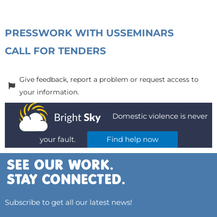
PRESS
WORK WITH US
SEMINARS
CALL FOR TENDERS
Give feedback, report a problem or request access to
your information.
Domestic violence is never
your fault.
Find help now
Subscribe to get all our latest news!