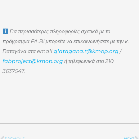
Για περισσότερες πληροφορίες σχετικά με το
πρόγραμμα FA.B! μπορείτε να επικοινωνήσετε με την κ.
Γιαταγάνα στα email
giatagana.t@kmop.org
/
fabproject@kmop.org
ή τηλεφωνικά στο 210
3637547.