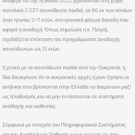
ανέφερε ότι την 1η Μαΐου 2022 βρίσκονταν στη χώρα
συνολικά 2.037 ασυνόδευτα παιδιά, τα 86 εκ των οποίων
ήταν ηλικίας 0-11 ετών, στο ηλικιακό φάσμα δηλαδή που
αφορά η αναδοχή. Όπως σημείωσε η κ. Πατρή,
σχεδιάζεται επέκταση του προγράμματος αναδοχής
ασυνόδευτων ως 15 ετών.
Σχετικά με τα ασυνόδευτα παιδιά από την Ουκρανία, η
ίδια διευκρίνισε ότι οι ουκρανικές αρχές έχουν ζητήσει οι
ανήλικοι που βρίσκονται στην Ελλάδα να διαμένουν μαζί
ως πληθυσμός και να μην εντάσσονται σε συστήματα
αναδοχής και υιοθεσίας.
Σύμφωνα με στοιχεία του Πληροφοριακού Συστήματος
για την Αναδοχή και Υιοθεσία www.anynet.gr που