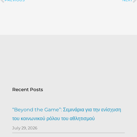
PREVIOUS
NEXT
Prev
Recent Posts
“Beyond the Game”: Σεμινάρια για την ενίσχυση
του κοινωνικού ρόλου του αθλητισμού
July 29, 2026