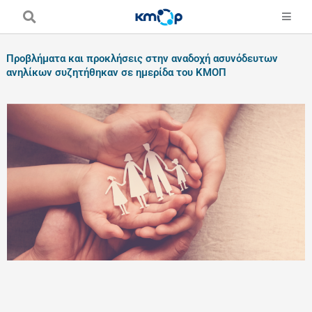
Skip
to
content
Προβλήματα και προκλήσεις στην αναδοχή ασυνόδευτων
ανηλίκων συζητήθηκαν σε ημερίδα του ΚΜΟΠ