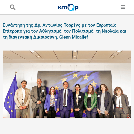
Skip
to
content
Συνάντηση της Δρ. Αντωνίας Τορρένς με τον Ευρωπαίο
Επίτροπο για τον Αθλητισμό, τον Πολιτισμό, τη Νεολαία και
τη διαγενεακή Δικαιοσύνη, Glenn Micallef