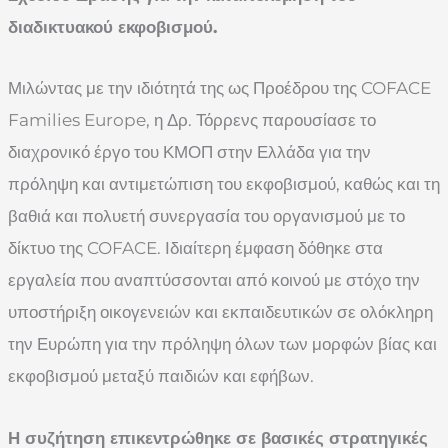
διαδικτυακού εκφοβισμού.
Μιλώντας με την ιδιότητά της ως Προέδρου της COFACE
Families Europe, η Δρ. Τόρρενς παρουσίασε το
διαχρονικό έργο του ΚΜΟΠ στην Ελλάδα για την
πρόληψη και αντιμετώπιση του εκφοβισμού, καθώς και τη
βαθιά και πολυετή συνεργασία του οργανισμού με το
δίκτυο της COFACE. Ιδιαίτερη έμφαση δόθηκε στα
εργαλεία που αναπτύσσονται από κοινού με στόχο την
υποστήριξη οικογενειών και εκπαιδευτικών σε ολόκληρη
την Ευρώπη για την πρόληψη όλων των μορφών βίας και
εκφοβισμού μεταξύ παιδιών και εφήβων.
Η συζήτηση επικεντρώθηκε σε βασικές στρατηγικές