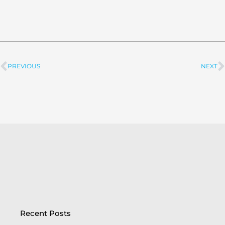
PREVIOUS
NEXT
Prev
Recent Posts