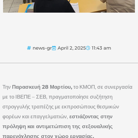
news-gr
April 2, 2025
11:43 am
Την
Παρασκευή 28 Μαρτίου,
το ΚΜΟΠ, σε συνεργασία
με το ΙΒΕΠΕ – ΣΕΒ, πραγματοποίησε συζήτηση
στρογγυλής τραπέζης με εκπροσώπους θεσμικών
φορέων και επαγγελματιών,
εστιάζοντας στην
πρόληψη και αντιμετώπιση της σεξουαλικής
παρενόχλησης στον χώρο εργασίας.