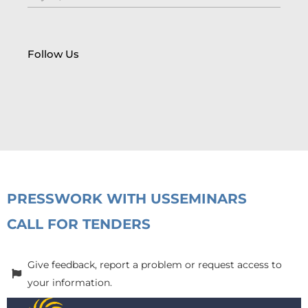
Follow Us
PRESS
WORK WITH US
SEMINARS
CALL FOR TENDERS
Give feedback, report a problem or request access to
your information.