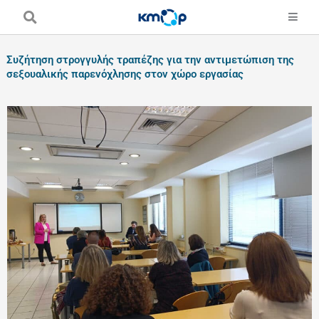
Skip
to
content
Συζήτηση στρογγυλής τραπέζης για την αντιμετώπιση της
σεξουαλικής παρενόχλησης στον χώρο εργασίας