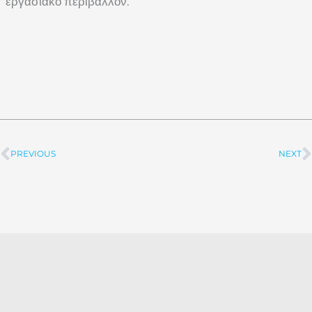
εργασιακό περιβάλλον.
PREVIOUS
NEXT
Prev