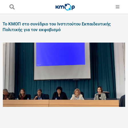
Skip
to
content
To ΚΜΟΠ στο συνέδριο του Ινστιτούτου Εκπαιδευτικής
Πολιτικής για τον εκφοβισμό