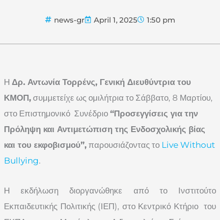
news-gr
April 1, 2025
1:50 pm
Η
Δρ. Αντωνία Τορρένς, Γενική Διευθύντρια του
ΚΜΟΠ,
συμμετείχε ως ομιλήτρια το Σάββατο, 8 Μαρτίου,
στο Επιστημονικό Συνέδριο
“Προσεγγίσεις για την
Πρόληψη και Αντιμετώπιση της Ενδοσχολικής βίας
και του εκφοβισμού”,
παρουσιάζοντας το
Live Without
Bullying
.
Η εκδήλωση διοργανώθηκε από το Ινστιτούτο
Εκπαιδευτικής Πολιτικής (ΙΕΠ), στο Κεντρικό Κτήριο του