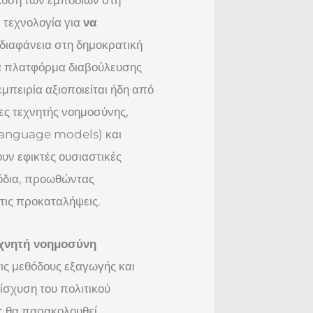
 τεχνολογία για
να
 διαφάνεια στη δημοκρατική
κα πλατφόρμα διαβούλευσης
μπειρία αξιοποιείται ήδη από
ες τεχνητής νοημοσύνης,
 language models) και
ν εφικτές ουσιαστικές
όδια, προωθώντας
τις προκαταλήψεις.
εχνητή νοημοσύνη
τις μεθόδους εξαγωγής και
ίσχυση του πολιτικού
ς
θα παρακολουθεί