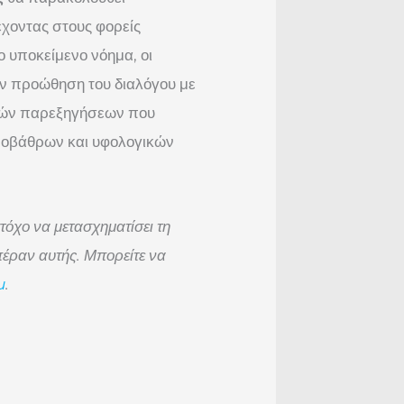
χοντας στους φορείς
ο υποκείμενο νόημα, οι
ην προώθηση του διαλόγου με
κών παρεξηγήσεων που
ποβάθρων και υφολογικών
τόχο να μετασχηματίσει τη
έραν αυτής. Μπορείτε να
u
.