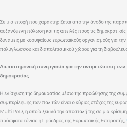
Σε μια εποχή που χαρακτηρίζεται από την άνοδο της παρα
αυξανόμενη πόλωση και τις απειλές προς τις δημοκρατικές
δυνάμεις με κορυφαίους ευρωπαϊκούς οργανισμούς για την 
πολύγλωσσου και διαπολιτισμικού χώρου για τη διαβούλευ
Διεπιστημονική συνεργασία για την αντιμετώπιση τω
δημοκρατίας
Η ενίσχυση της δημοκρατίας μέσω της προώθησης της συμμ
συμπερίληψης των πολιτών είναι ο κύριος στόχος της ευρ
MultiPoD, η οποία ξεκινά την αποστολή της σε μια κρίσιμ
πρόσφατα τόνισε η Πρόεδρος της Ευρωπαϊκής Επιτροπής,