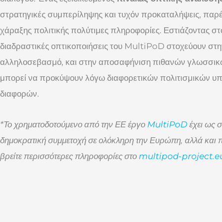
στρατηγικές συμπερίληψης και τυχόν προκαταλήψεις, παρέ
χάραξης πολιτικής πολύτιμες πληροφορίες. Εστιάζοντας στ
διαδραστικές οπτικοποιήσεις του MultiPoD στοχεύουν στ
αλληλοσεβασμό, και στην αποσαφήνιση πιθανών γλωσσι
μπορεί να προκύψουν λόγω διαφορετικών πολιτισμικών υ
διαφορών.
*Το χρηματοδοτούμενο από την ΕΕ έργο
MultiPoD
έχει ως σ
δημοκρατική συμμετοχή σε ολόκληρη την Ευρώπη, αλλά και π
βρείτε περισσότερες πληροφορίες στο
multipod-project.e