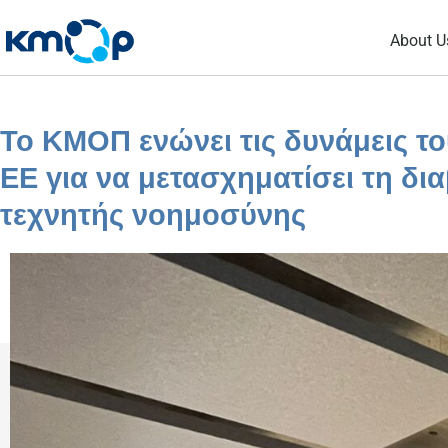
Skip
About U
to
content
Το ΚΜΟΠ ενώνει τις δυνάμεις τ
ΕΕ για να μετασχηματίσει τη δι
τεχνητής νοημοσύνης