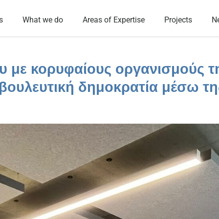
s
What we do
Areas of Expertise
Projects
N
ου με κορυφαίους οργανισμούς τ
αβουλευτική δημοκρατία μέσω τη