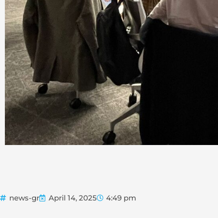
news-gr
April 14, 2025
4:49 pm