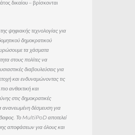
άτος δικαίου – βρίσκονται
της ψηφιακής τεχνολογίας για
δομητικού δημοκρατικού
φυρώσουμε τα χάσματα
τητα στους πολίτες να
σιαστικές διαβουλεύσεις για
μετοχή και ενδυναμώνοντας τις
ιο ανθεκτική και
ύνης στις δημοκρατικές
μια ανανεωμένη δέσμευση για
 έδαφος. Το MultiPoD αποτελεί
ήψης αποφάσεων για όλους και