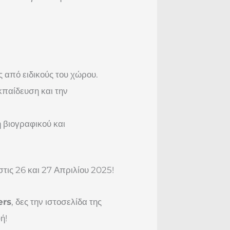
 από ειδικούς του χώρου.
κπαίδευση και την
 βιογραφικού και
τις 26 και 27 Απριλίου 2025!
ers
, δες την ιστοσελίδα της
ή!