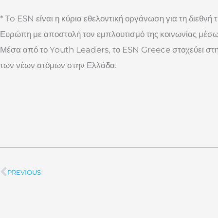
* To ESN είναι η κύρια εθελοντική οργάνωση για τη διεθνή
Ευρώπη με αποστολή τον εμπλουτισμό της κοινωνίας μέσω
Μέσα από το Youth Leaders, το ESN Greece στοχεύει στ
των νέων ατόμων στην Ελλάδα.
PREVIOUS
Prev