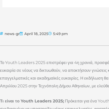
news-gr
April 18, 2025
5:49 pm
Το Youth Leaders 2025 επιστρέφει για 4η χρονιά, προσφέ
ευκαιρία σε νέους να δικτυωθούν, να αποκτήσουν γνώσεις 
επαγγελματικές και ακαδημαϊκές ευκαιρίες. Η εκδήλωση θα
Απριλίου 2025 στην Τεχνόπολη Δήμου Αθηναίων, με ελεύθε
Τι είναι το Youth
Leaders
2025;
Πρόκειται για ένα Yout
σχεδιασμένο να υποστηρίξει νέους επαγγελματίες, φοιτητέ