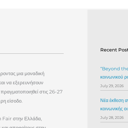
Recent Pos
“Beyond the 
ροντας μια μοναδική
κοινωνικού ρ
και να εξερευνήσουν
July 29, 2026
 πραγματοποιηθεί στις 26-27
Νέα έκθεση αν
ρη είσοδο.
κοινωνικής ο
July 28, 2026
h Fair στην Ελλάδα,
ς και αποφοίτους στην