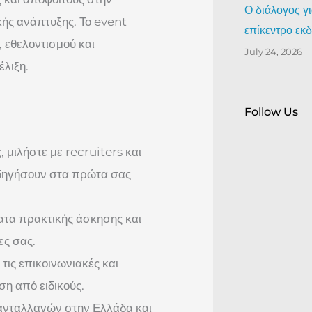
Ο διάλογος γ
ής ανάπτυξης. Το event
επίκεντρο ε
, εθελοντισμού και
July 24, 2026
έλιξη.
Follow Us
 μιλήστε με recruiters και
δηγήσουν στα πρώτα σας
ατα πρακτικής άσκησης και
ες σας.
ις επικοινωνιακές και
ση από ειδικούς.
 ανταλλαγών στην Ελλάδα και