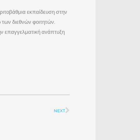
 τριτοβάθμια εκπαίδευση στην
 των διεθνών φοιτητών.
ην επαγγελματική ανάπτυξη
NEXT
Next