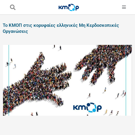
Skip
to
content
Το ΚΜΟΠ στις κορυφαίες ελληνικές Μη Κερδοσκοπικές
Οργανώσεις