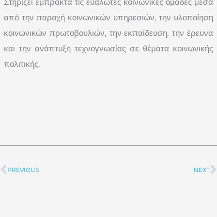
Στηρίζει έμπρακτα τις ευάλωτες κοινωνικές ομάδες μέσα
από την παροχή κοινωνικών υπηρεσιών, την υλοποίηση
κοινωνικών πρωτοβουλιών, την εκπαίδευση, την έρευνα
και την ανάπτυξη τεχνογνωσίας σε θέματα κοινωνικής
πολιτικής.
PREVIOUS
NEXT
Prev