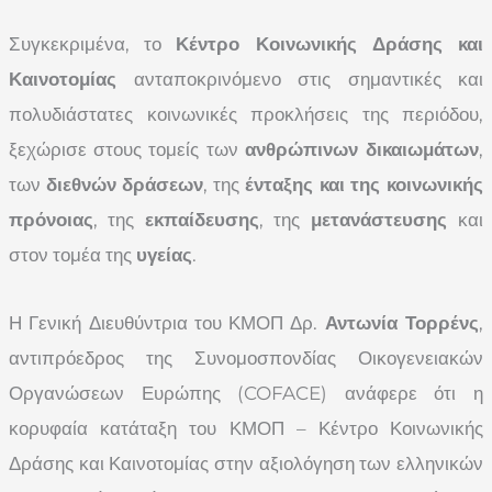
Συγκεκριμένα, το
Κέντρο Κοινωνικής Δράσης και
Καινοτομίας
ανταποκρινόμενο στις σημαντικές και
πολυδιάστατες κοινωνικές προκλήσεις της περιόδου,
ξεχώρισε στους τομείς των
ανθρώπινων δικαιωμάτων
,
των
διεθνών δράσεων
, της
ένταξης και της κοινωνικής
πρόνοιας
, της
εκπαίδευσης
, της
μετανάστευσης
και
στον τομέα της
υγείας
.
Η Γενική Διευθύντρια του ΚΜΟΠ Δρ.
Αντωνία Τορρένς
,
αντιπρόεδρος της Συνομοσπονδίας Οικογενειακών
Οργανώσεων Ευρώπης (COFACE) ανάφερε ότι η
κορυφαία κατάταξη του ΚΜΟΠ – Κέντρο Κοινωνικής
Δράσης και Καινοτομίας στην αξιολόγηση των ελληνικών