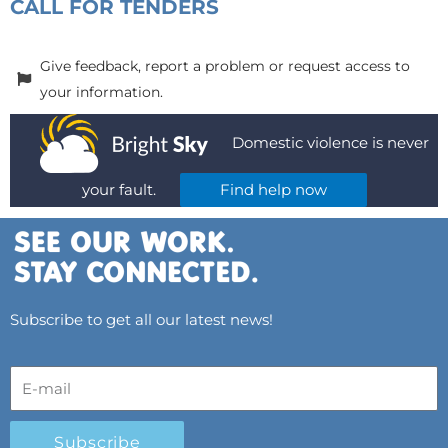
CALL FOR TENDERS
Give feedback, report a problem or request access to
your information.
Domestic violence is never
your fault.
Find help now
Subscribe to get all our latest news!
Subscribe