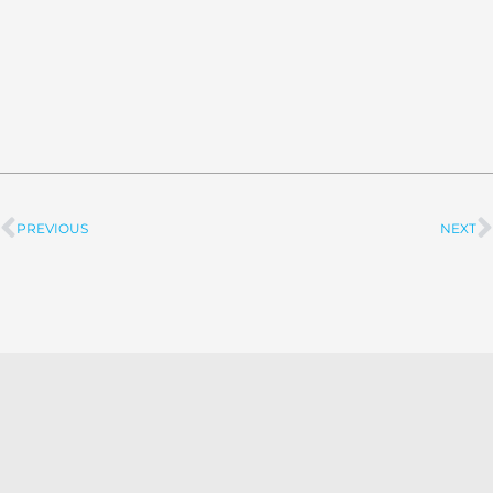
PREVIOUS
NEXT
Prev