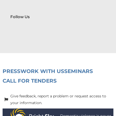
Follow Us
PRESS
WORK WITH US
SEMINARS
CALL FOR TENDERS
Give feedback, report a problem or request access to
your information.
Domestic violence is never