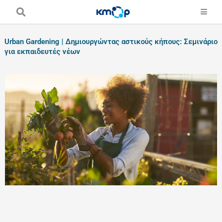
Skip
to
content
Urban Gardening | Δημιουργώντας αστικούς κήπους: Σεμινάριο
για εκπαιδευτές νέων