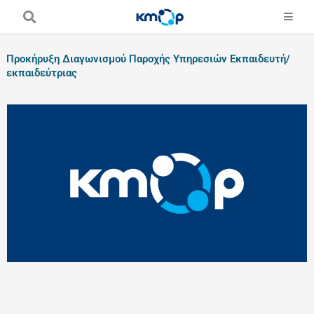
Skip
to
content
Προκήρυξη Διαγωνισμού Παροχής Υπηρεσιών Εκπαιδευτή/
εκπαιδεύτριας