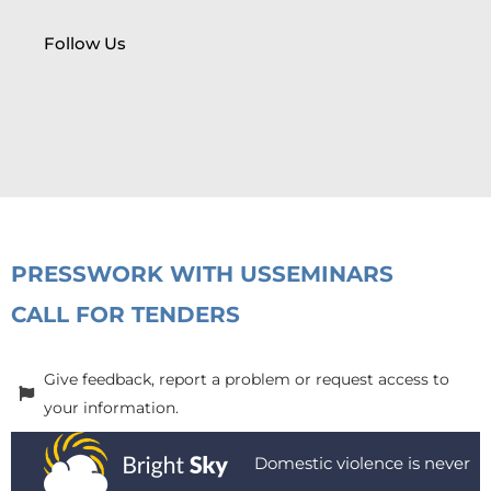
Follow Us
PRESS
WORK WITH US
SEMINARS
CALL FOR TENDERS
Give feedback, report a problem or request access to
your information.
Domestic violence is never