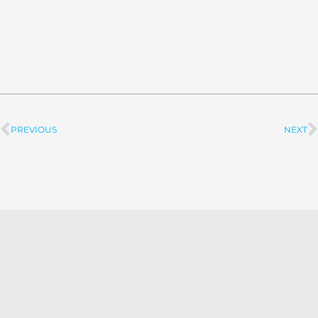
PREVIOUS
NEXT
Prev