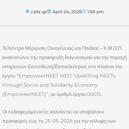
calls-gr
April 24, 2026
1:58 pm
Το Κέντρο Μέριμνας Οικογένειας και Παιδιού – Κ.Μ.Ο.Π.
ανακοινώνει την προκήρυξη διαγωνισμού για την παροχή
υπηρεσιών Εκπαιδευτή/Εκπαιδεύτριας στο πλαίσιο του
έργου “EmpoweerNEET MED: Upskilling NEETs
through Social and Solidarity Economy
(EmpoweerNEET)”, με αριθμό έργου 00015.
Οι ενδιαφερόμενοι/ες καλούνται να υποβάλουν
προσφορές έως τις 25-05-2026 για την κάλυψη των