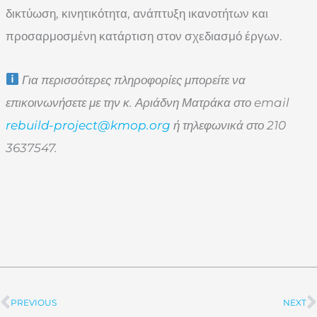
δικτύωση, κινητικότητα, ανάπτυξη ικανοτήτων και
προσαρμοσμένη κατάρτιση στον σχεδιασμό έργων.
Για περισσότερες πληροφορίες μπορείτε να
επικοινωνήσετε με την κ. Αριάδνη Ματράκα στο email
rebuild-project@kmop.org
ή τηλεφωνικά στο 210
3637547.
PREVIOUS
NEXT
Prev