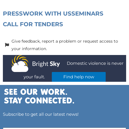
PRESS
WORK WITH US
SEMINARS
CALL FOR TENDERS
Give feedback, report a problem or request access to
your information.
Domestic violence is never
your fault.
Find help now
Subscribe to get all our latest news!