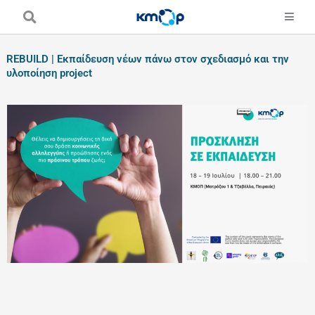
Skip
to
content
REBUILD | Εκπαίδευση νέων πάνω στον σχεδιασμό και την
υλοποίηση project