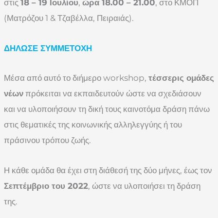
στις
18 – 19 Ιουλίου
,
ώρα 18.00 – 21.00
, στο ΚΜΟΠ
(Ματρόζου 1 & Τζαβέλλα, Πειραιάς).
ΔΗΛΩΣΕ ΣΥΜΜΕΤΟΧΗ
Μέσα από αυτό το διήμερο workshop,
τέσσερις ομάδες
νέων
πρόκειται να εκπαιδευτούν ώστε να σχεδιάσουν
και να υλοποιήσουν τη δική τους καινοτόμα δράση πάνω
στις θεματικές της κοινωνικής αλληλεγγύης ή του
πράσινου τρόπου ζωής.
Η κάθε ομάδα θα έχει στη διάθεσή της δύο μήνες, έως τον
Σεπτέμβριο του 2022
, ώστε να υλοποιήσει τη δράση
της.