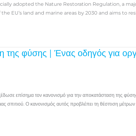
icially adopted the Nature Restoration Regulation, a maj
 of the EU’s land and marine areas by 2030 and aims to re
η της φύσης | Ένας οδηγός για ορ
δωσε επίσημα τον κανονισμό για την αποκατάσταση της φύσης. 
ύ μας σπιτιού. Ο κανονισμός αυτός προβλέπει τη θέσπιση μέτρω