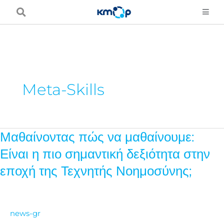
Skip
to
content
Meta-Skills
Μαθαίνοντας πώς να μαθαίνουμε:
Μαθαίνοντας
πώς
Είναι η πιο σημαντική δεξιότητα στην
να
εποχή της Τεχνητής Νοημοσύνης;
μαθαίνουμε:
Είναι
η
news-gr
πιο