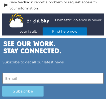
Give feedback, report a problem or request access to
your information.
Domestic violence is never
your fault.
Find help now
Subscribe to get all our latest news!
Subscribe