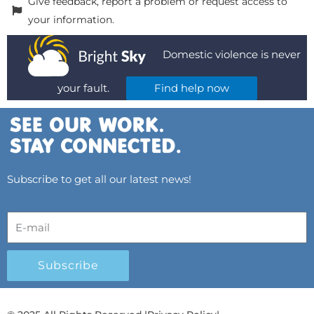
Give feedback, report a problem or request access to
your information.
Domestic violence is never
your fault.
Find help now
Subscribe to get all our latest news!
Subscribe