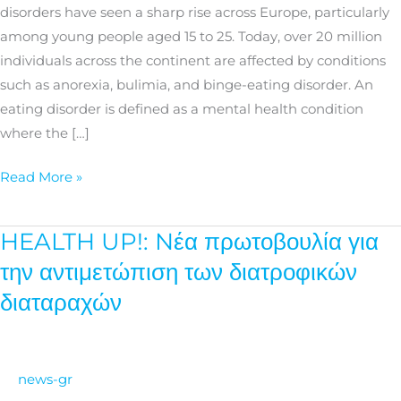
Education
disorders have seen a sharp rise across Europe, particularly
among young people aged 15 to 25. Today, over 20 million
individuals across the continent are affected by conditions
such as anorexia, bulimia, and binge-eating disorder. An
eating disorder is defined as a mental health condition
where the […]
Read More »
HEALTH UP!: Nέα πρωτοβουλία για
HEALTH
UP!:
την αντιμετώπιση των διατροφικών
Nέα
διαταραχών
πρωτοβουλία
για
την
news-gr
αντιμετώπιση