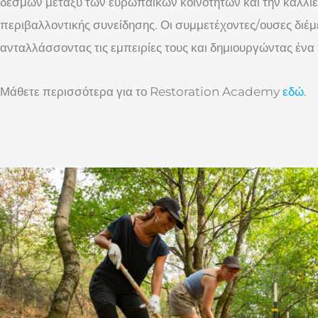
δεσμών μεταξύ των ευρωπαϊκών κοινοτήτων και την καλλιέρ
περιβαλλοντικής συνείδησης. Οι συμμετέχοντες/ουσες διέμ
ανταλλάσσοντας τις εμπειρίες τους και δημιουργώντας ένα
Μάθετε περισσότερα για το Restoration Academy
εδώ
.