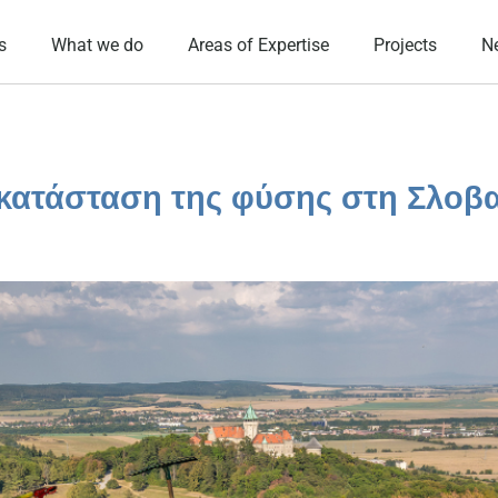
s
What we do
Areas of Expertise
Projects
N
κατάσταση της φύσης στη Σλοβα