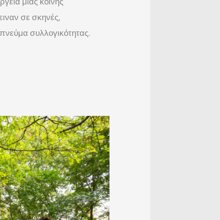
γεια μιας κοινής
ειναν σε σκηνές,
 πνεύμα συλλογικότητας.