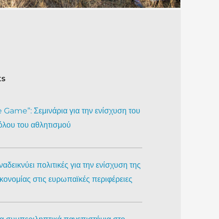
ts
Game”: Σεμινάρια για την ενίσχυση του
όλου του αθλητισμού
αδεικνύει πολιτικές για την ενίσχυση της
ικονομίας στις ευρωπαϊκές περιφέρειες