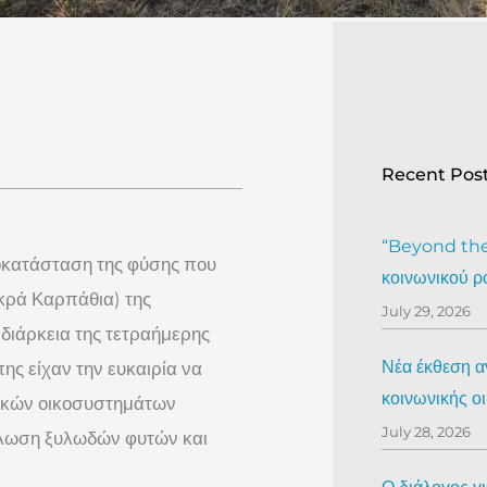
Recent Pos
“Beyond the 
οκατάσταση της φύσης που
κοινωνικού ρ
κρά Καρπάθια) της
July 29, 2026
 διάρκεια της τετραήμερης
Νέα έκθεση αν
ης είχαν την ευκαιρία να
κοινωνικής ο
ικών οικοσυστημάτων
July 28, 2026
άπλωση ξυλωδών φυτών και