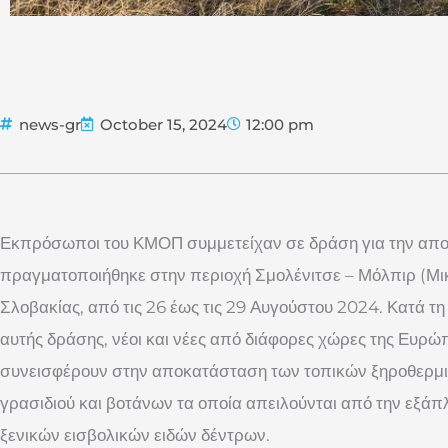
news-gr
October 15, 2024
12:00 pm
Εκπρόσωποι του ΚΜΟΠ συμμετείχαν σε δράση για την απ
πραγματοποιήθηκε στην περιοχή Σμολένιτσε – Μόλπιρ (Μι
Σλοβακίας, από τις 26 έως τις 29 Αυγούστου 2024. Κατά τη
αυτής δράσης, νέοι και νέες από διάφορες χώρες της Ευρώπ
συνεισφέρουν στην αποκατάσταση των τοπικών ξηροθερμ
γρασιδιού και βοτάνων τα οποία απειλούνται από την εξ
ξενικών εισβολικών ειδών δέντρων.