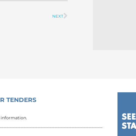
NEXT
Next
OR TENDERS
 information.