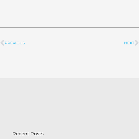
PREVIOUS
NEXT
Prev
Recent Posts